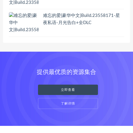
难忘的爱|豪华中文|Build.23558171-星
夜私语-月光告白+全DLC
提供最优质的资源集合
立即查看
了解详情