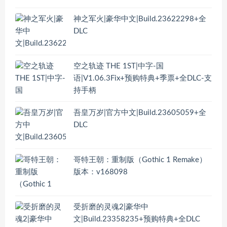
神之军火|豪华中文|Build.23622298+全
DLC
空之轨迹 THE 1ST|中字-国
语|V1.06.3Fix+预购特典+季票+全DLC-支
持手柄
吾皇万岁|官方中文|Build.23605059+全
DLC
哥特王朝：重制版（Gothic 1 Remake）
版本：v168098
受折磨的灵魂2|豪华中
文|Build.23358235+预购特典+全DLC