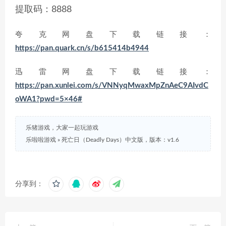
提取码：8888
夸克网盘下载链接：
https://pan.quark.cn/s/b615414b4944
迅雷网盘下载链接：
https://pan.xunlei.com/s/VNNyqMwaxMpZnAeC9AIvdC
oWA1?pwd=5×46#
乐猪游戏，大家一起玩游戏
乐啦啦游戏
»
死亡日（Deadly Days）中文版，版本：v1.6
分享到：