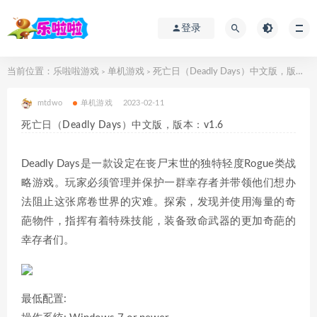
登录
当前位置：
乐啦啦游戏
单机游戏
死亡日（Deadly Days）中文版，版本：v1.6
>
>
mtdwo
单机游戏
2023-02-11
死亡日（Deadly Days）中文版，版本：v1.6
Deadly Days是一款设定在丧尸末世的独特轻度Rogue类战
略游戏。玩家必须管理并保护一群幸存者并带领他们想办
法阻止这张席卷世界的灾难。探索，发现并使用海量的奇
葩物件，指挥有着特殊技能，装备致命武器的更加奇葩的
幸存者们。
最低配置: