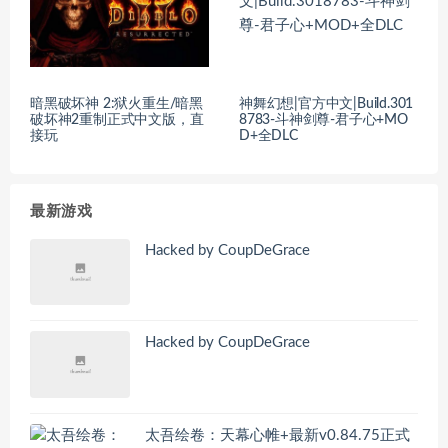
暗黑破坏神 2:狱火重生/暗黑
神舞幻想|官方中文|Build.301
破坏神2重制正式中文版，直
8783-斗神剑尊-君子心+MO
接玩
D+全DLC
最新游戏
Hacked by CoupDeGrace
Hacked by CoupDeGrace
太吾绘卷：天幕心帷+最新v0.84.75正式