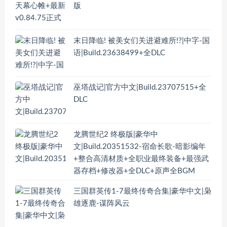
版
末日降临! 被美女们关进避难所!?|中字-国
语|Build.23638499+全DLC
巫塔战记|官方中文|Build.23707515+全
DLC
龙腾世纪2 终极版|豪华中
文|Build.20351532-宿命长歌-暗影编年
+整合高清材质+全职业最终装备+最强武
器存档+修改器+全DLC+原声全BGM
三国群英传1-7最终传奇合集|豪华中文|枭
雄逐鹿-谋阵风云