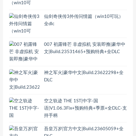
仙剑奇侠传3外传问情篇（win10可玩）
全dlc
007 初露锋芒 非虚拟机 安装即撸|豪华中
文|Build.23531465+预购特典+全DLC
神之军火|豪华中文|Build.23622298+全
DLC
空之轨迹 THE 1ST|中字-国
语|V1.06.3Fix+预购特典+季票+全DLC-支
持手柄
吾皇万岁|官方中文|Build.23605059+全