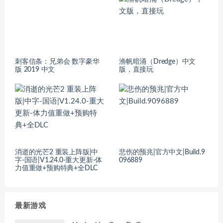
刺客信条：兄弟会 数字豪华
渔帆暗涌（Dredge）中文
版 2019 中文
版，直接玩
消逝的光芒2 重装上阵版|中
悲伤的预兆|官方中文|Build.9
字-国语|V1.24.0-重大更新-体
096889
力值重做+预购特典+全DLC
最新游戏