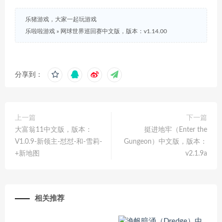
乐猪游戏，大家一起玩游戏
乐啦啦游戏
»
网球世界巡回赛中文版，版本：v1.14.00
分享到：
上一篇
下一篇
大富翁11中文版，版本：
挺进地牢（Enter the
V1.0.9-新领主-怼怼-和-雪莉-
Gungeon）中文版，版本：
+新地图
v2.1.9a
相关推荐