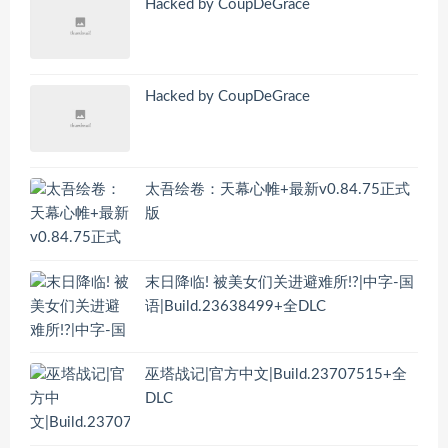
Hacked by CoupDeGrace
Hacked by CoupDeGrace
太吾绘卷：天幕心帷+最新v0.84.75正式
版
末日降临! 被美女们关进避难所!?|中字-国
语|Build.23638499+全DLC
巫塔战记|官方中文|Build.23707515+全
DLC