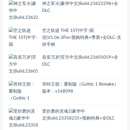
神之军火|豪华中文|Build.23622298+全
DLC
空之轨迹 THE 1ST|中字-国
语|V1.06.3Fix+预购特典+季票+全DLC-支
持手柄
吾皇万岁|官方中文|Build.23605059+全
DLC
哥特王朝：重制版（Gothic 1 Remake）
版本：v168098
受折磨的灵魂2|豪华中
文|Build.23358235+预购特典+全DLC