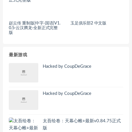
赵云传 重制版|中字-国语|V1.
玉足俱乐部2 中文版
0.5-云汉腾龙-全新正式完整
版
最新游戏
Hacked by CoupDeGrace
Hacked by CoupDeGrace
太吾绘卷：天幕心帷+最新v0.84.75正式
版