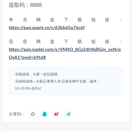
提取码：8888
夸克网盘下载链接：
https://pan.quark.cn/s/d3bbd5a76c6f
迅雷网盘下载链接：
https://pan.xunlei.com/s/VNNQ_8Gz2dHfqRGm_xxNrq
QyA1?pwd=b9td#
乐猪游戏，大家一起玩游戏
乐啦啦游戏
»
火影忍者博人传 忍者先锋中文版，版本：
V2.43.00+全DLC
分享到：