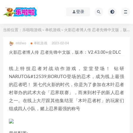
登录
当前位置：
乐啦啦游戏
单机游戏
火影忍者博人传 忍者先锋中文版，版本：V2.43.00+全DLC
>
>
mtdwo
单机游戏
2023-02-04
火影忍者博人传 忍者先锋中文版，版本：V2.43.00+全DLC
线上特技忍者对战动作游戏，堂堂登场！ 钻研
NARUTO&#12539;BORUTO登场的忍术，成为线上最强
的忍者吧！ 第七代火影的时代，你是为了参加在木叶忍者
村举办的武术大会「忍界联赛」，而来到村子的新人忍者
之一。在线上大厅跟其他集结至「木叶忍者村」的玩家们
组成四人小队，赌上忍界最强的称号