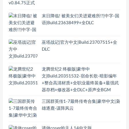
末日降临! 被美女们关进避难所!?|中字-国
语|Build.23638499+全DLC
巫塔战记|官方中文|Build.23707515+全
DLC
龙腾世纪2 终极版|豪华中
文|Build.20351532-宿命长歌-暗影编年
+整合高清材质+全职业最终装备+最强武
器存档+修改器+全DLC+原声全BGM
三国群英传1-7最终传奇合集|豪华中文|枭
雄逐鹿-谋阵风云
请做coser的主人14中文版