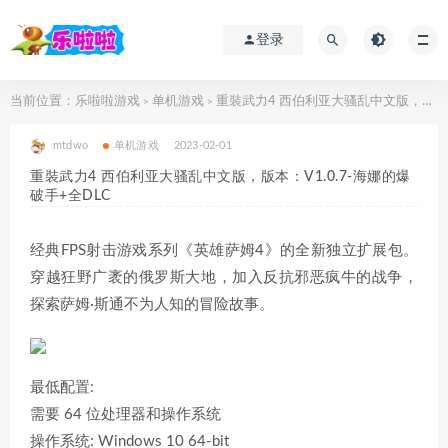
登录
当前位置：
乐啦啦游戏
单机游戏
重裝武力4 西伯利亚大骚乱中文版，版本：V1.0.7-海娜的爆破手+全DLC
>
>
mtdwo
单机游戏
2023-02-01
重裝武力4 西伯利亚大骚乱中文版，版本：V1.0.7-海娜的爆
破手+全DLC
经典FPS射击游戏系列《英雄萨姆4》的全新独立扩展包。
穿越狂野广袤的俄罗斯大地，加入反抗邪恶疯牛的战争，
探索萨姆·斯通不为人知的冒险故事。
最低配置:
需要 64 位处理器和操作系统
操作系统: Windows 10 64-bit