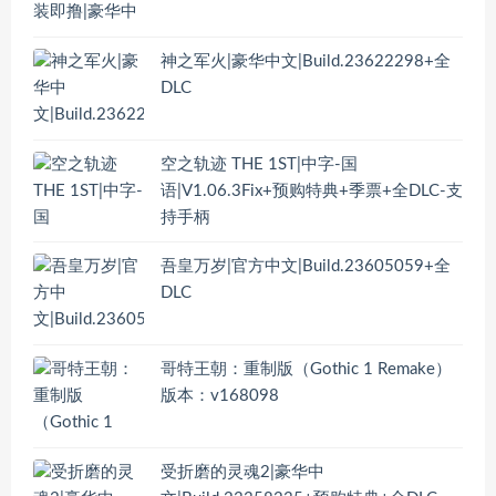
神之军火|豪华中文|Build.23622298+全
DLC
空之轨迹 THE 1ST|中字-国
语|V1.06.3Fix+预购特典+季票+全DLC-支
持手柄
吾皇万岁|官方中文|Build.23605059+全
DLC
哥特王朝：重制版（Gothic 1 Remake）
版本：v168098
受折磨的灵魂2|豪华中