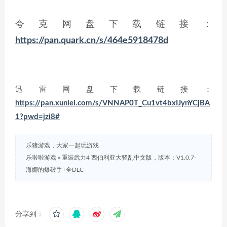
夸克网盘下载链接：
https://pan.quark.cn/s/464e5918478d
迅雷网盘下载链接：
https://pan.xunlei.com/s/VNNAP0T_Cu1vt4bxIJynYCjBA
1?pwd=jzi8#
乐猪游戏，大家一起玩游戏
乐啦啦游戏
»
重裝武力4 西伯利亚大骚乱中文版，版本：V1.0.7-
海娜的爆破手+全DLC
分享到：