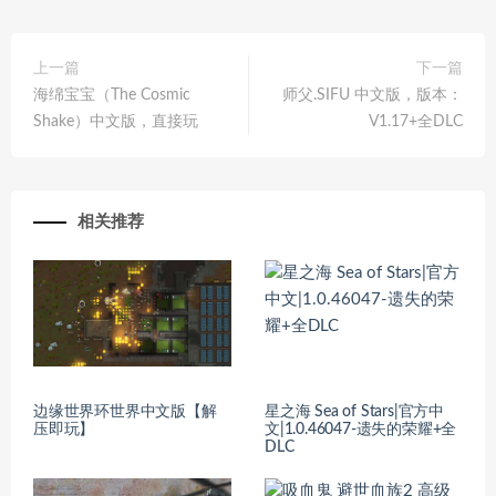
上一篇
下一篇
海绵宝宝（The Cosmic
师父.SIFU 中文版，版本：
Shake）中文版，直接玩
V1.17+全DLC
相关推荐
边缘世界环世界中文版【解
星之海 Sea of Stars|官方中
压即玩】
文|1.0.46047-遗失的荣耀+全
DLC