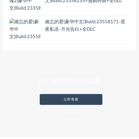
文|Build.23358235+预购特典+全DLC
难忘的爱|豪华中文|Build.23558171-星
夜私语-月光告白+全DLC
提供最优质的资源集合
立即查看
了解详情