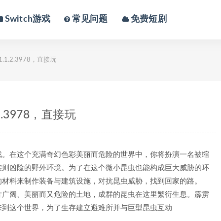
Switch游戏
常见问题
免费短剧
.2.3978，直接玩
.3978，直接玩
戏。在这个充满奇幻色彩美丽而危险的世界中，你将扮演一名被缩
实则凶险的野外环境。为了在这个微小昆虫也能构成巨大威胁的环
的材料来制作装备与建筑设施，对抗昆虫威胁，找到回家的路。
片广阔、美丽而又危险的土地，成群的昆虫在这里繁衍生息。霹雳
来到这个世界，为了生存建立避难所并与巨型昆虫互动