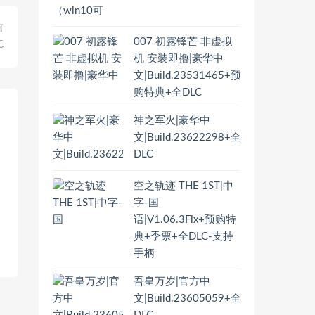
篇
007 初露锋芒 非虚拟
C
机 安装即撸|豪华中
文|Build.23531465+预
购特典+全DLC
神之军火|豪华中
文|Build.23622298+全
DLC
空之轨迹 THE 1ST|中
字-国
语|V1.06.3Fix+预购特
典+季票+全DLC-支持
手柄
吾皇万岁|官方中
文|Build.23605059+全