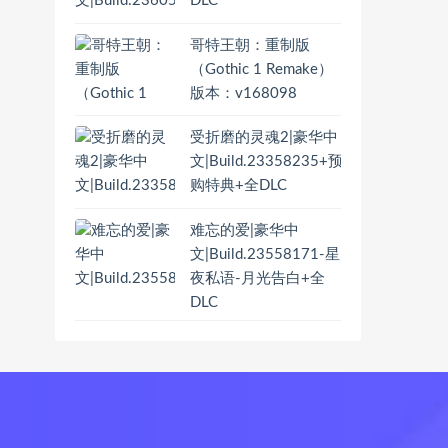
DLC
哥特王朝：重制版
（Gothic 1 Remake）
版本：v168098
受折磨的灵魂2|豪华中
文|Build.23358235+预
购特典+全DLC
难忘的爱|豪华中
文|Build.23558171-星
夜私语-月光告白+全
DLC