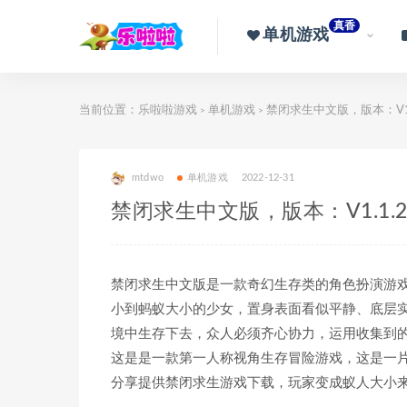
真香
单机游戏
当前位置：
乐啦啦游戏
单机游戏
禁闭求生中文版，版本：V1.1
>
>
mtdwo
单机游戏
2022-12-31
禁闭求生中文版，版本：V1.1.2
禁闭求生中文版是一款奇幻生存类的角色扮演游
小到蚂蚁大小的少女，置身表面看似平静、底层
境中生存下去，众人必须齐心协力，运用收集到
这是是一款第一人称视角生存冒险游戏，这是一
分享提供禁闭求生游戏下载，玩家变成蚁人大小