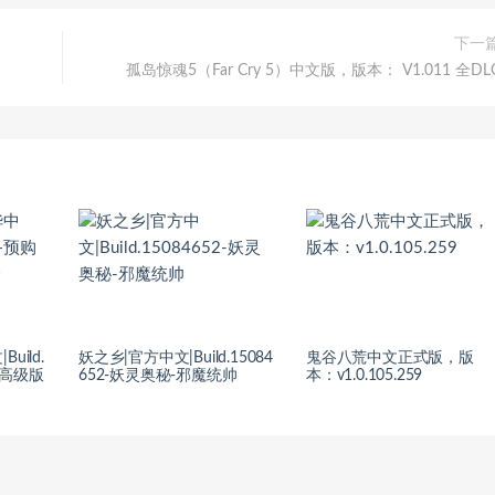
下一
孤岛惊魂5（Far Cry 5）中文版，版本： V1.011 全DL
uild.
妖之乡|官方中文|Build.15084
鬼谷八荒中文正式版，版
+高级版
652-妖灵奥秘-邪魔统帅
本：v1.0.105.259