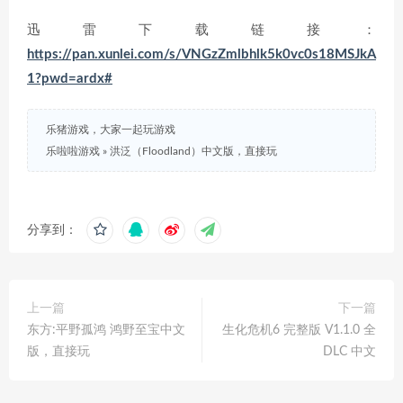
迅雷下载链接：
https://pan.xunlei.com/s/VNGzZmlbhlk5k0vc0s18MSJkA
1?pwd=ardx#
乐猪游戏，大家一起玩游戏
乐啦啦游戏
»
洪泛（Floodland）中文版，直接玩
分享到：
上一篇
下一篇
东方:平野孤鸿 鸿野至宝中文
生化危机6 完整版 V1.1.0 全
版，直接玩
DLC 中文