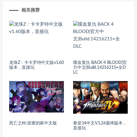
相关推荐
龙珠Z：卡卡罗特中文版v1.60
喋血复仇 BACK 4 BLOOD|官
版本，直接玩
方中文|Build.14216215+全D
LC
死亡之种:甜蜜的家中文版
拳皇14中文V1.26最终版本，
直接玩