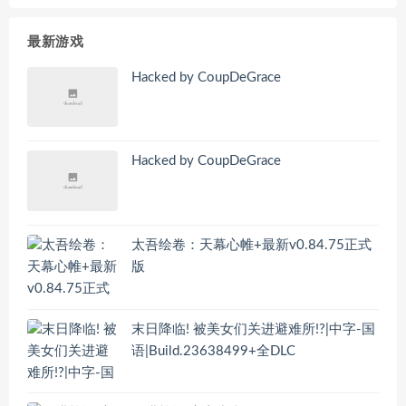
最新游戏
Hacked by CoupDeGrace
Hacked by CoupDeGrace
太吾绘卷：天幕心帷+最新v0.84.75正式
版
末日降临! 被美女们关进避难所!?|中字-国
语|Build.23638499+全DLC