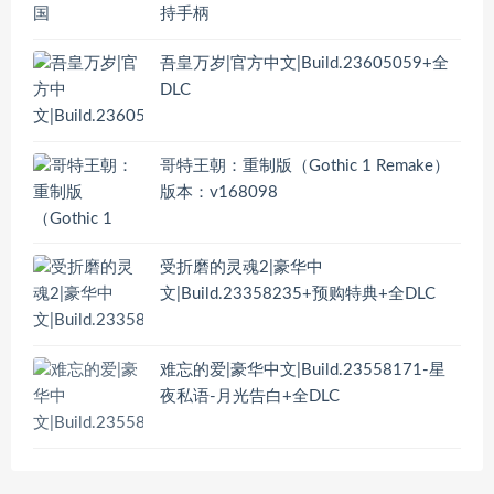
持手柄
吾皇万岁|官方中文|Build.23605059+全
DLC
哥特王朝：重制版（Gothic 1 Remake）
版本：v168098
受折磨的灵魂2|豪华中
文|Build.23358235+预购特典+全DLC
难忘的爱|豪华中文|Build.23558171-星
夜私语-月光告白+全DLC