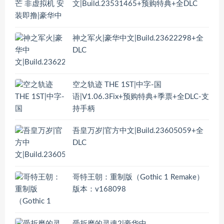
文|Build.23531465+预购特典+全DLC
神之军火|豪华中文|Build.23622298+全
DLC
空之轨迹 THE 1ST|中字-国
语|V1.06.3Fix+预购特典+季票+全DLC-支
持手柄
吾皇万岁|官方中文|Build.23605059+全
DLC
哥特王朝：重制版（Gothic 1 Remake）
版本：v168098
受折磨的灵魂2|豪华中