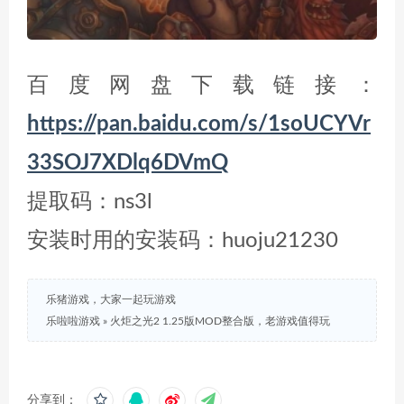
百度网盘下载链接：
https://pan.baidu.com/s/1soUCYVr
33SOJ7XDlq6DVmQ
提取码：ns3l
安装时用的安装码：huoju21230
乐猪游戏，大家一起玩游戏
乐啦啦游戏
»
火炬之光2 1.25版MOD整合版，老游戏值得玩
分享到：