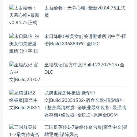
太吾绘卷：天幕心帷+最新v0.84.75正式
版
末日降临! 被美女们关进避难所!?|中字-国
语|Build.23638499+全DLC
巫塔战记|官方中文|Build.23707515+全
DLC
龙腾世纪2 终极版|豪华中
文|Build.20351532-宿命长歌-暗影编年
+整合高清材质+全职业最终装备+最强武
器存档+修改器+全DLC+原声全BGM
三国群英传1-7最终传奇合集|豪华中文|枭
雄逐鹿-谋阵风云