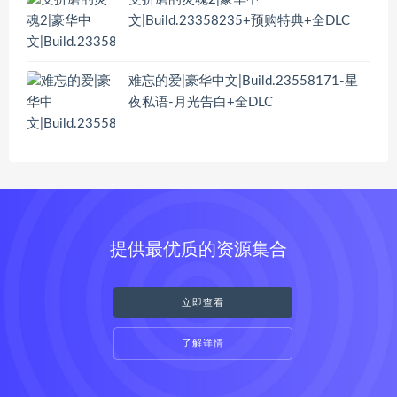
文|Build.23358235+预购特典+全DLC
难忘的爱|豪华中文|Build.23558171-星
夜私语-月光告白+全DLC
提供最优质的资源集合
立即查看
了解详情