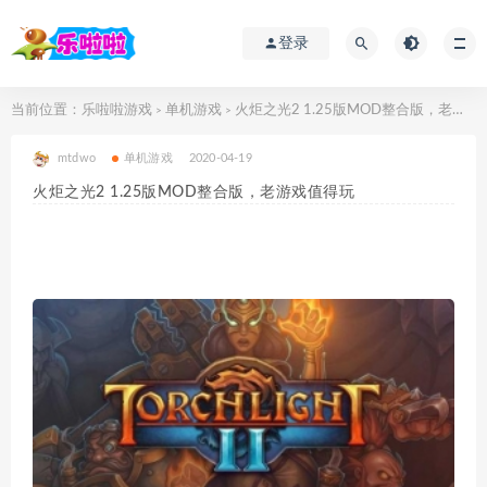
登录
当前位置：
乐啦啦游戏
单机游戏
火炬之光2 1.25版MOD整合版，老游戏值得玩
>
>
mtdwo
单机游戏
2020-04-19
火炬之光2 1.25版MOD整合版，老游戏值得玩