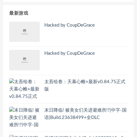
最新游戏
Hacked by CoupDeGrace
Hacked by CoupDeGrace
太吾绘卷：天幕心帷+最新v0.84.75正式
版
末日降临! 被美女们关进避难所!?|中字-国
语|Build.23638499+全DLC