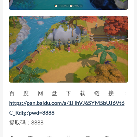
百度网盘下载链接：
https://pan.baidu.com/s/1HhVJ6SYM5bUJ6Vt6
C_KdIg?pwd=8888
提取码：8888