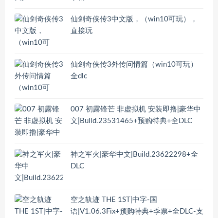
仙剑奇侠传3中文版，（win10可玩），
直接玩
仙剑奇侠传3外传问情篇（win10可玩）
全dlc
007 初露锋芒 非虚拟机 安装即撸|豪华中
文|Build.23531465+预购特典+全DLC
神之军火|豪华中文|Build.23622298+全
DLC
空之轨迹 THE 1ST|中字-国
语|V1.06.3Fix+预购特典+季票+全DLC-支