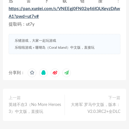
迅雷下载链接：
https://pan.xunlei.com/s/VNEEgj0FN02q46IQLKeyzDAw
A1?pwd=ut7y#
提取码：ut7y
乐猪游戏，大家一起玩游戏
乐啦啦游戏
»
珊瑚岛（Coral Island）中文版，直接玩
分享到：
上一篇
下一篇
英雄不在3（No More Heroes
大将军 罗马中文版，版本：
3）中文版，直接玩
V2.0.3RC2+全DLC