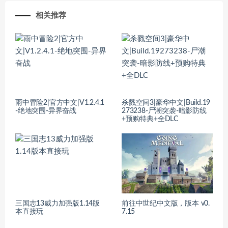
相关推荐
雨中冒险2|官方中文|V1.2.4.1
杀戮空间3|豪华中文|Build.19
-绝地突围-异界奋战
273238-尸潮突袭-暗影防线
+预购特典+全DLC
三国志13威力加强版1.14版
前往中世纪中文版，版本 v0.
本直接玩
7.15