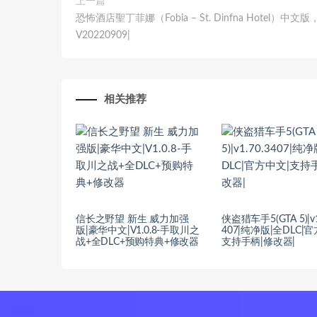
上一篇
恐怖酒店聖丁菲娜（Fobia – St. Dinfna Hotel）中文
V20220909|
相关推荐
信长之野望 新生 威力加强
侠盗猎车手5(GTA 5)|v1
版|豪华中文|V1.0.8-手取川之
407|纯净版|全DLC|
战+全DLC+预购特典+修改器
支持手柄|修改器|