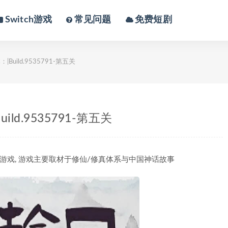
Switch游戏
常见问题
免费短剧
ild.9535791-第五关
d.9535791-第五关
e单机游戏, 游戏主要取材于修仙/修真体系与中国神话故事