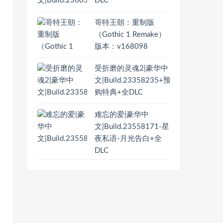
DLC
哥特王朝：重制版
（Gothic 1 Remake）
版本：v168098
受折磨的灵魂2|豪华中
文|Build.23358235+预
购特典+全DLC
难忘的爱|豪华中
文|Build.23558171-星
夜私语-月光告白+全
DLC