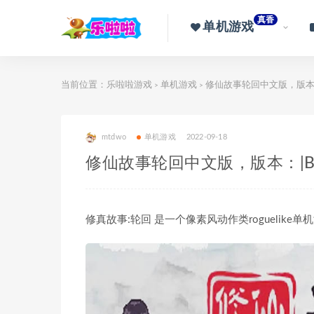
真香
单机游戏
当前位置：
乐啦啦游戏
单机游戏
修仙故事轮回中文版，版本：|Bu
>
>
mtdwo
单机游戏
2022-09-18
修仙故事轮回中文版，版本：|Buil
修真故事:轮回 是一个像素风动作类roguelik