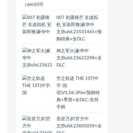
007 初露锋芒 非虚拟
机 安装即撸|豪华中
文|Build.23531465+预
购特典+全DLC
神之军火|豪华中
文|Build.23622298+全
DLC
空之轨迹 THE 1ST|中
字-国
语|V1.06.3Fix+预购特
典+季票+全DLC-支持
手柄
吾皇万岁|官方中
文|Build.23605059+全