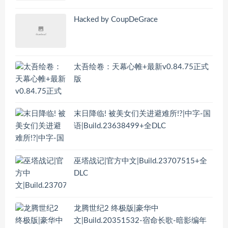
Hacked by CoupDeGrace
太吾绘卷：天幕心帷+最新v0.84.75正式
版
末日降临! 被美女们关进避难所!?|中字-国
语|Build.23638499+全DLC
巫塔战记|官方中文|Build.23707515+全
DLC
龙腾世纪2 终极版|豪华中
文|Build.20351532-宿命长歌-暗影编年