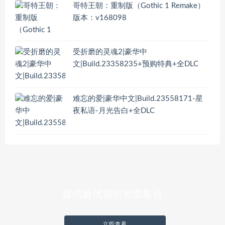
哥特王朝：重制版（Gothic 1 Remake）
版本：v168098
受折磨的灵魂2|豪华中
文|Build.23358235+预购特典+全DLC
难忘的爱|豪华中文|Build.23558171-星
夜私语-月光告白+全DLC
提供最优质的资源集合
立即查看