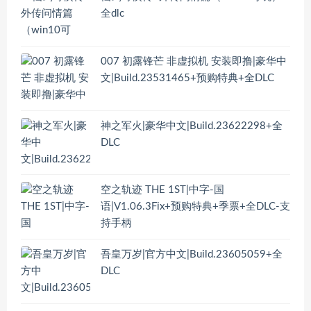
全dlc
007 初露锋芒 非虚拟机 安装即撸|豪华中
文|Build.23531465+预购特典+全DLC
神之军火|豪华中文|Build.23622298+全
DLC
空之轨迹 THE 1ST|中字-国
语|V1.06.3Fix+预购特典+季票+全DLC-支
持手柄
吾皇万岁|官方中文|Build.23605059+全
DLC