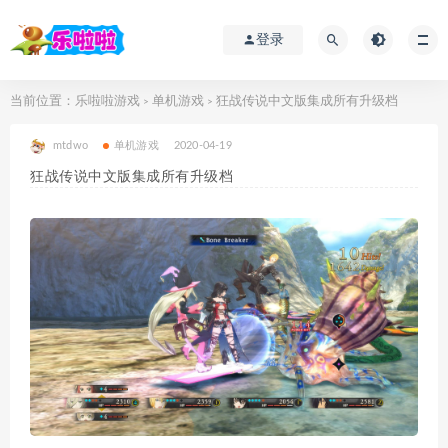
登录
当前位置：
乐啦啦游戏
单机游戏
狂战传说中文版集成所有升级档
>
>
mtdwo
单机游戏
2020-04-19
狂战传说中文版集成所有升级档