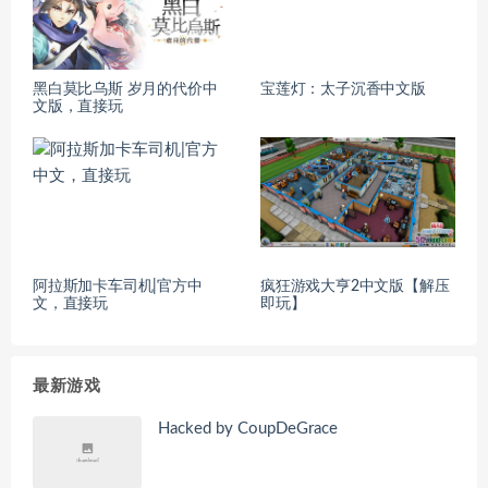
黑白莫比乌斯 岁月的代价中
宝莲灯：太子沉香中文版
文版，直接玩
阿拉斯加卡车司机|官方中
疯狂游戏大亨2中文版【解压
文，直接玩
即玩】
最新游戏
Hacked by CoupDeGrace