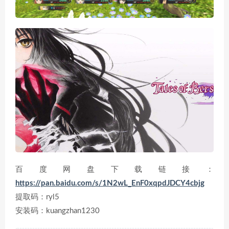
百度网盘下载链接：
https://pan.baidu.com/s/1N2wL_EnF0xqpdJDCY4cbjg
提取码：ryl5
安装码：kuangzhan1230