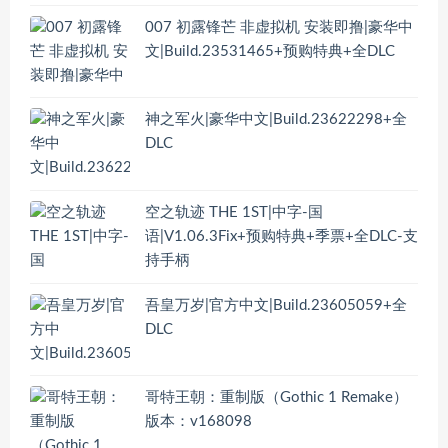
007 初露锋芒 非虚拟机 安装即撸|豪华中
文|Build.23531465+预购特典+全DLC
神之军火|豪华中文|Build.23622298+全
DLC
空之轨迹 THE 1ST|中字-国
语|V1.06.3Fix+预购特典+季票+全DLC-支
持手柄
吾皇万岁|官方中文|Build.23605059+全
DLC
哥特王朝：重制版（Gothic 1 Remake）
版本：v168098