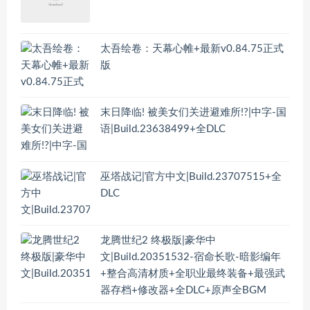
太吾绘卷：天幕心帷+最新v0.84.75正式
版
末日降临! 被美女们关进避难所!?|中字-国
语|Build.23638499+全DLC
巫塔战记|官方中文|Build.23707515+全
DLC
龙腾世纪2 终极版|豪华中
文|Build.20351532-宿命长歌-暗影编年
+整合高清材质+全职业最终装备+最强武
器存档+修改器+全DLC+原声全BGM