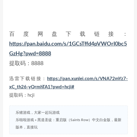
百度网盘下载链接：
https://pan.baidu.com/s/1GCsTffd4pVWOrI0bc5
GzHg?pwd=8888
提取码：8888
迅雷下载链接：
https://pan.xunlei.com/s/VNA72mYz7-
xC_th26-yQrmhTA1?pwd=hcji#
提取码：hcji
乐猪游戏，大家一起玩游戏
乐啦啦游戏
»
黑道圣徒：重启版（Saints Row）中文白金版，最新
版本，直接玩