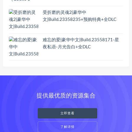
受折磨的灵魂2|豪华中
文|Build.23358235+预购特典+全DLC
难忘的爱|豪华中文|Build.23558171-星
夜私语-月光告白+全DLC
提供最优质的资源集合
立即查看
了解详情