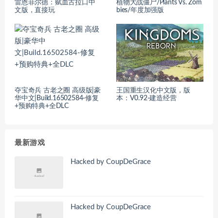
雷恩菲尔德：赋血古拉口中
植物大战僵尸/Plants Vs. Zom
文版，直接玩
bies/年度加强版
夺宝奇兵 古老之圈 高级版|豪
王国重生汉化中文版，版
华中文|Build.16502584-修复
本：V0.92-建造经营
+预购特典+全DLC
最新游戏
Hacked by CoupDeGrace
Hacked by CoupDeGrace