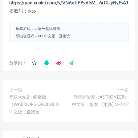
https://pan.xunlei.com/s/VN6qtiE9v6fsV__6rGUyByFsA1
提取码：rkux
乐猪游戏，大家一起玩游戏
乐啦啦游戏
»
XEL中文版，直接玩
分享到：
上一篇
下一篇
无双大蛇2：终极版
异星探险家（ASTRONEER）
（WARRIORS OROCHI 3）
中文版，版本：[更新]22-7-12
中文版，直接玩