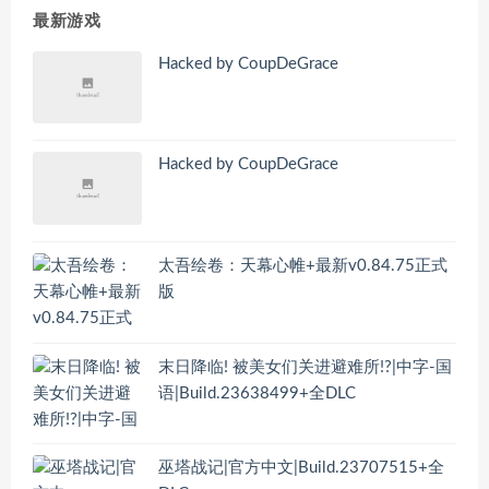
最新游戏
Hacked by CoupDeGrace
Hacked by CoupDeGrace
太吾绘卷：天幕心帷+最新v0.84.75正式
版
末日降临! 被美女们关进避难所!?|中字-国
语|Build.23638499+全DLC
巫塔战记|官方中文|Build.23707515+全