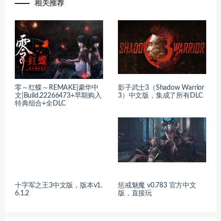
相关推荐
零～红蝶～REMAKE|豪华中
影子武士3（Shadow Warrior
文|Build.22266473+早期购入
3）中文版，集成了所有DLC
特典组合+全DLC
十字军之王3中文版，版本v1.
惩戒魅魔 v0.783 官方中文
6.1.2
版，直接玩