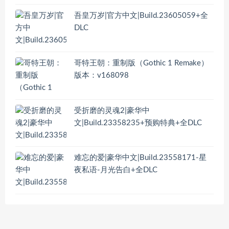
吾皇万岁|官方中文|Build.23605059+全
DLC
哥特王朝：重制版（Gothic 1 Remake）
版本：v168098
受折磨的灵魂2|豪华中
文|Build.23358235+预购特典+全DLC
难忘的爱|豪华中文|Build.23558171-星
夜私语-月光告白+全DLC