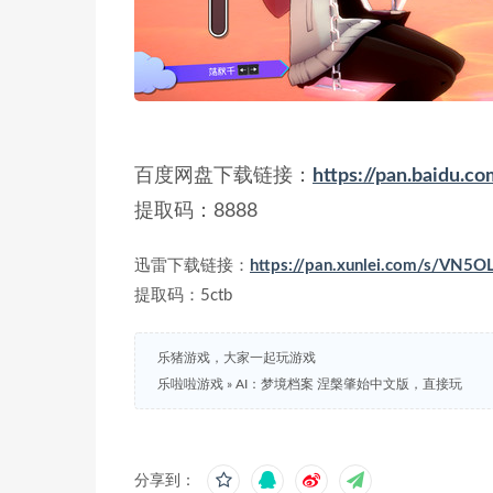
百度网盘下载链接：
https://pan.baid
提取码：8888
迅雷下载链接：
https://pan.xunlei.com/s/
提取码：5ctb
乐猪游戏，大家一起玩游戏
乐啦啦游戏
»
AI：梦境档案 涅槃肇始中文版，直接玩
分享到：