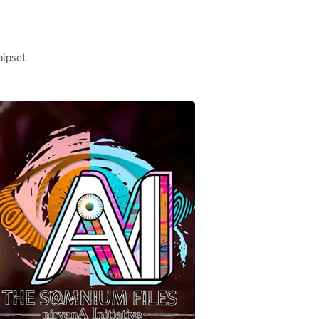
hipset