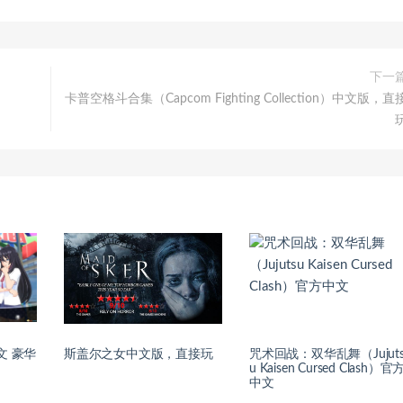
下一
卡普空格斗合集（Capcom Fighting Collection）中文版，直
中文 豪华
斯盖尔之女中文版，直接玩
咒术回战：双华乱舞（Jujut
u Kaisen Cursed Clash）官
中文