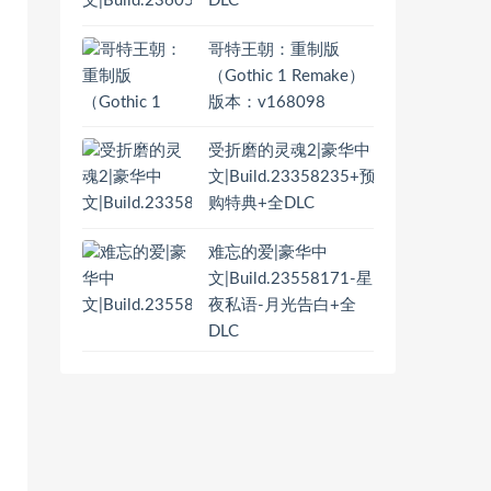
DLC
哥特王朝：重制版
（Gothic 1 Remake）
版本：v168098
受折磨的灵魂2|豪华中
文|Build.23358235+预
购特典+全DLC
难忘的爱|豪华中
文|Build.23558171-星
夜私语-月光告白+全
DLC