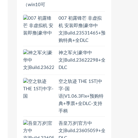
007 初露锋芒 非虚拟
机 安装即撸|豪华中
文|Build.23531465+预
购特典+全DLC
神之军火|豪华中
文|Build.23622298+全
DLC
空之轨迹 THE 1ST|中
字-国
语|V1.06.3Fix+预购特
典+季票+全DLC-支持
手柄
吾皇万岁|官方中
文|Build.23605059+全