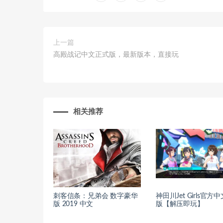
上一篇
高殿战记中文正式版，最新版本，直接玩
相关推荐
刺客信条：兄弟会 数字豪华
神田川Jet Girls官方
版 2019 中文
版【解压即玩】