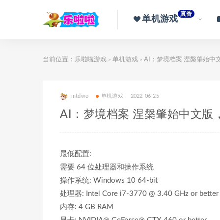
真香
单机游戏
当前位置：
乐啦啦游戏
单机游戏
AI：梦境档案 涅槃肇始中
>
>
mtdwo
单机游戏
2022-06-25
AI：梦境档案 涅槃肇始中文版
最低配置:
需要 64 位处理器和操作系统
操作系统: Windows 10 64-bit
处理器: Intel Core i7-3770 @ 3.40 GHz or better
内存: 4 GB RAM