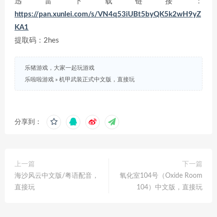
迅雷下载链接：
https://pan.xunlei.com/s/VN4q53iUBt5byQK5k2wH9yZ
KA1
提取码：2hes
乐猪游戏，大家一起玩游戏
乐啦啦游戏
»
机甲武装正式中文版，直接玩
分享到：
上一篇
下一篇
海沙风云中文版/粤语配音，
氧化室104号（Oxide Room
直接玩
104）中文版，直接玩