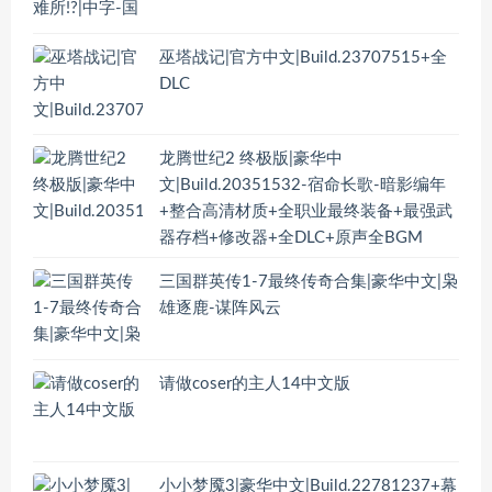
巫塔战记|官方中文|Build.23707515+全
DLC
龙腾世纪2 终极版|豪华中
文|Build.20351532-宿命长歌-暗影编年
+整合高清材质+全职业最终装备+最强武
器存档+修改器+全DLC+原声全BGM
三国群英传1-7最终传奇合集|豪华中文|枭
雄逐鹿-谋阵风云
请做coser的主人14中文版
小小梦魇3|豪华中文|Build.22781237+幕