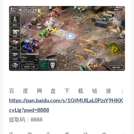
百度网盘下载链接：
https://pan.baidu.com/s/1QiMUlLaL0PzsY9HKK
cyLlg?pwd=8888
提取码：8888