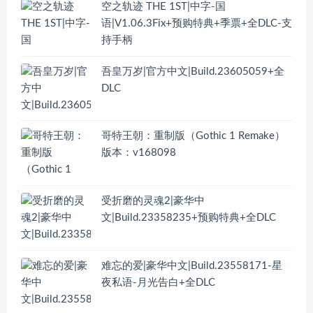
空之轨迹 THE 1ST|中字-国
语|V1.06.3Fix+预购特典+季票+全DLC-支
持手柄
吾皇万岁|官方中文|Build.23605059+全
DLC
哥特王朝：重制版（Gothic 1 Remake）
版本：v168098
受折磨的灵魂2|豪华中
文|Build.23358235+预购特典+全DLC
难忘的爱|豪华中文|Build.23558171-星
夜私语-月光告白+全DLC