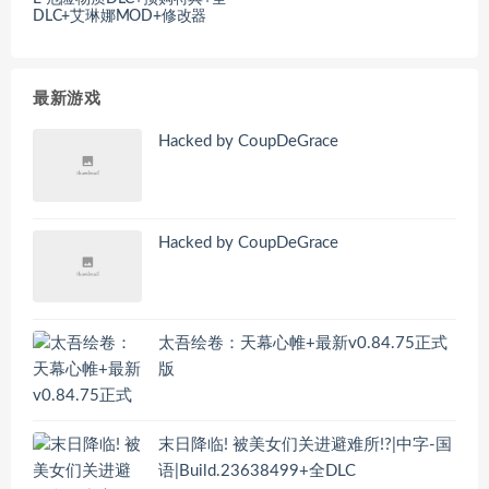
DLC+艾琳娜MOD+修改器
最新游戏
Hacked by CoupDeGrace
Hacked by CoupDeGrace
太吾绘卷：天幕心帷+最新v0.84.75正式
版
末日降临! 被美女们关进避难所!?|中字-国
语|Build.23638499+全DLC