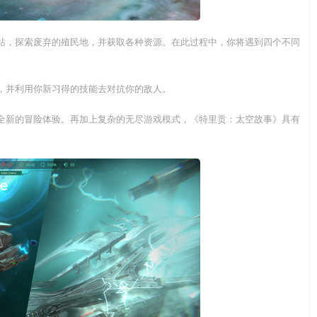
站，探索废弃的殖民地，并获取各种资源。在此过程中，你将遇到四个不同
，并利用你新习得的技能去对抗你的敌人。
全新的冒险体验。再加上复杂的无尽游戏模式，《特里贡：太空故事》具有