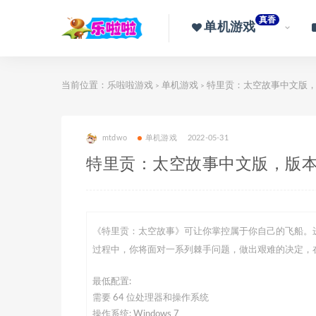
真香
单机游戏
当前位置：
乐啦啦游戏
单机游戏
特里贡：太空故事中文版，版本：v.
>
>
mtdwo
单机游戏
2022-05-31
特里贡：太空故事中文版，版本：v.1.0
《特里贡：太空故事》可让你掌控属于你自己的飞船。
过程中，你将面对一系列棘手问题，做出艰难的决定，
最低配置:
需要 64 位处理器和操作系统
操作系统: Windows 7