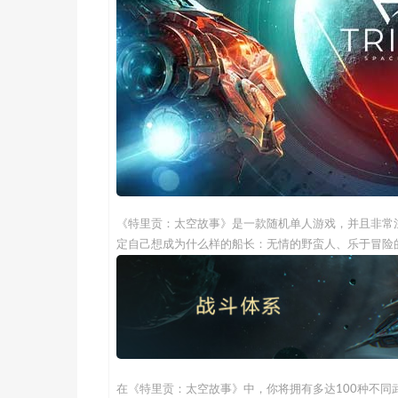
《特里贡：太空故事》是一款随机单人游戏，并且非常
定自己想成为什么样的船长：无情的野蛮人、乐于冒险
在《特里贡：太空故事》中，你将拥有多达100种不