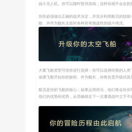
战斗无人机。你可以随时暂停游戏；这样你就不会在剧
但你必须做出正确的战术决定，并充分利用船员的技能
能，并作为舰长去面对各种具有挑战性的战斗情况。
大量飞船类型可供你进行选择：你可以选择经典的人类
迪康飞船开始你的旅程。作为舰长，你将负责升级武器
船员是你的飞船的核心；如果运用得当，他们将会给你
他们的优势和劣势，从而确保在下一次遭遇战中立于不