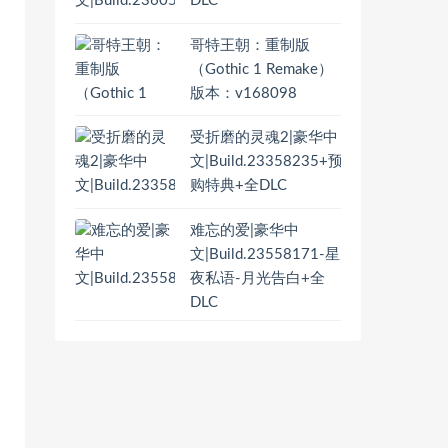
DLC
哥特王朝：重制版
（Gothic 1 Remake）
版本：v168098
受折磨的灵魂2|豪华中
文|Build.23358235+预
购特典+全DLC
难忘的爱|豪华中
文|Build.23558171-星
夜私语-月光告白+全
DLC