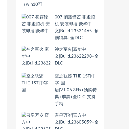
007 初露锋芒 非虚拟
机 安装即撸|豪华中
文|Build.23531465+预
购特典+全DLC
神之军火|豪华中
文|Build.23622298+全
DLC
空之轨迹 THE 1ST|中
字-国
语|V1.06.3Fix+预购特
典+季票+全DLC-支持
手柄
吾皇万岁|官方中
文|Build.23605059+全