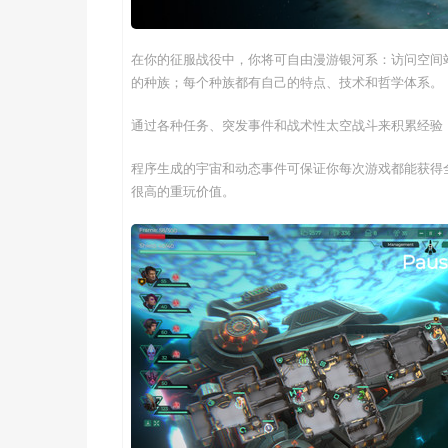
在你的征服战役中，你将可自由漫游银河系：访问空间
的种族；每个种族都有自己的特点、技术和哲学体系。
通过各种任务、突发事件和战术性太空战斗来积累经验
程序生成的宇宙和动态事件可保证你每次游戏都能获得
很高的重玩价值。