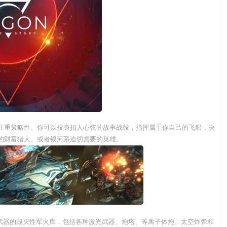
注重策略性。你可以投身扣人心弦的故事战役，指挥属于你自己的飞船，决
的财富猎人、或者银河系迫切需要的英雄。
同武器的毁灭性军火库，包括各种激光武器、炮塔、等离子体炮、太空炸弹和