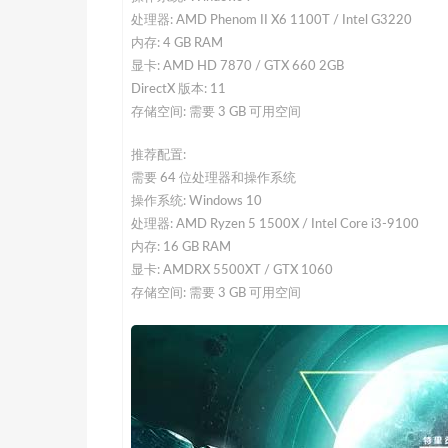
处理器: AMD Phenom II X6 1100T / Intel G3220
内存: 4 GB RAM
显卡: AMD HD 7870 / GTX 660 2GB
DirectX 版本: 11
存储空间: 需要 3 GB 可用空间
推荐配置:
需要 64 位处理器和操作系统
操作系统: Windows 10
处理器: AMD Ryzen 5 1500X / Intel Core i3-9100
内存: 16 GB RAM
显卡: AMDRX 5500XT / GTX 1060
存储空间: 需要 3 GB 可用空间