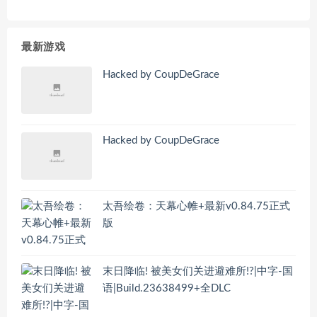
最新游戏
Hacked by CoupDeGrace
Hacked by CoupDeGrace
太吾绘卷：天幕心帷+最新v0.84.75正式
版
末日降临! 被美女们关进避难所!?|中字-国
语|Build.23638499+全DLC