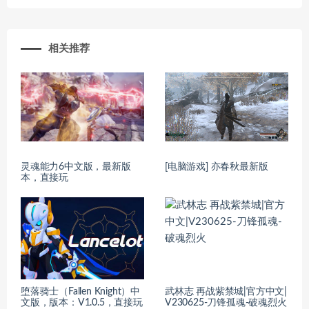
相关推荐
灵魂能力6中文版，最新版
[电脑游戏] 亦春秋最新版
本，直接玩
堕落骑士（Fallen Knight）中
武林志 再战紫禁城|官方中文|
文版，版本：V1.0.5，直接玩
V230625-刀锋孤魂-破魂烈火