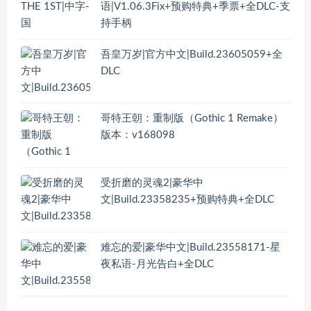
语|V1.06.3Fix+预购特典+季票+全DLC-支
持手柄
吾皇万岁|官方中文|Build.23605059+全
DLC
哥特王朝：重制版（Gothic 1 Remake）
版本：v168098
受折磨的灵魂2|豪华中
文|Build.23358235+预购特典+全DLC
难忘的爱|豪华中文|Build.23558171-星
夜私语-月光告白+全DLC