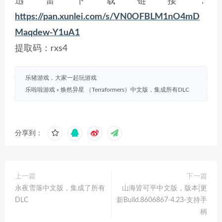
迅雷下载链接：
https://pan.xunlei.com/s/VN0OFBLM1nO4mD
Maqdew-Y1uA1
提取码：rxs4
乐猪游戏，大家一起玩游戏
乐啦啦游戏
»
焕然异星 （Terraformers）中文版，集成所有DLC
分享到：
上一篇
下一篇
永夜雪落中文版，集成了所有
山海皆可平中文版，版本|更
DLC
新Build.8606867-4.23-支持手
柄