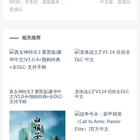
MOD，非常好，最新版本，
中文版，直接玩
直接玩
相关推荐
真女神转生3 重置版|豪华中
龙珠战士Z V1.14 目前全DLC
文|V1.0.4+预购特典+全DLC-
中文
支持手柄