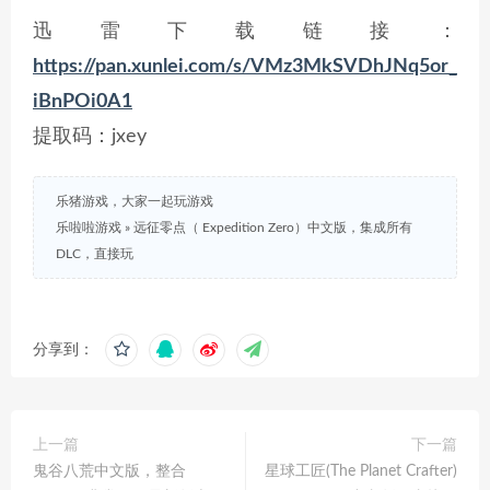
迅雷下载链接：
https://pan.xunlei.com/s/VMz3MkSVDhJNq5or_
iBnPOi0A1
提取码：jxey
乐猪游戏，大家一起玩游戏
乐啦啦游戏
»
远征零点（ Expedition Zero）中文版，集成所有
DLC，直接玩
分享到：
上一篇
下一篇
鬼谷八荒中文版，整合
星球工匠(The Planet Crafter)