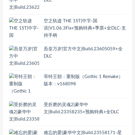
DLC
空之轨迹 THE 1ST|中字-国
语|V1.06.3Fix+预购特典+季票+全DLC-支
持手柄
吾皇万岁|官方中文|Build.23605059+全
DLC
哥特王朝：重制版（Gothic 1 Remake）
版本：v168098
受折磨的灵魂2|豪华中
文|Build.23358235+预购特典+全DLC
难忘的爱|豪华中文|Build.23558171-星