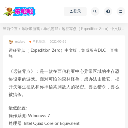
登录
当前位置：
乐啦啦游戏
单机游戏
远征零点（ Expedition Zero）中文版，集成所有DLC，直接玩
>
>
mtdwo
单机游戏
2022-03-26
远征零点（ Expedition Zero）中文版，集成所有DLC，直接
玩
《远征零点》：是一款在西伯利亚中心异常区域的生存恐
怖设定的游戏。面对可怕的森林怪兽，想办法击败它。揭
开失落远征队和你神秘莫测敌人的秘密。要么猎杀，要么
被猎杀。
最低配置:
操作系统: Windows 7
处理器: Intel Quad Core or Equivalent