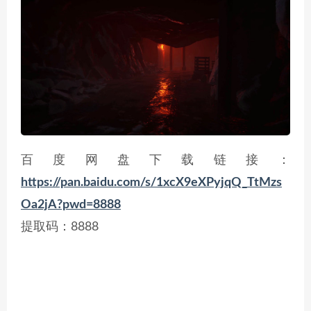
百度网盘下载链接：
https://pan.baidu.com/s/1xcX9eXPyjqQ_TtMzs
Oa2jA?pwd=8888
提取码：8888