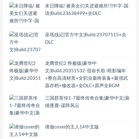
末日降临! 被美女们关进避难所!?|中字-国
语|Build.23638499+全DLC
巫塔战记|官方中文|Build.23707515+全
DLC
龙腾世纪2 终极版|豪华中
文|Build.20351532-宿命长歌-暗影编年
+整合高清材质+全职业最终装备+最强武
器存档+修改器+全DLC+原声全BGM
三国群英传1-7最终传奇合集|豪华中文|枭
雄逐鹿-谋阵风云
请做coser的主人14中文版