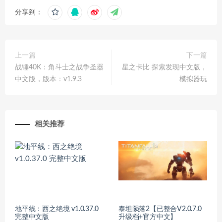
分享到：
上一篇
下一篇
战锤40K：角斗士之战争圣器
星之卡比 探索发现中文版，
中文版，版本：v1.9.3
模拟器玩
相关推荐
地平线：西之绝境 v1.0.37.0
泰坦陨落2【已整合V2.0.7.0
完整中文版
升级档+官方中文】