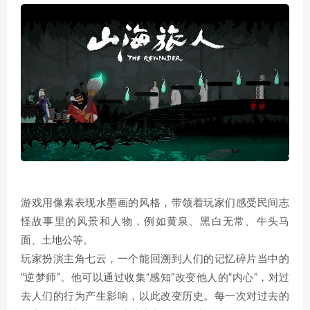
游戏用像素表现水墨画的风格，带领着玩家们感受民间志
怪故事里的风景和人物，例如黄泉、黑白无常、牛头马
面、土地公等。
玩家扮演主角七云，一个能回溯到人们的记忆碎片当中的
“逆梦师”。他可以通过收集“感知”改变他人的“内心”，对过
去人们的行为产生影响，以此改变历史。每一次对过去的