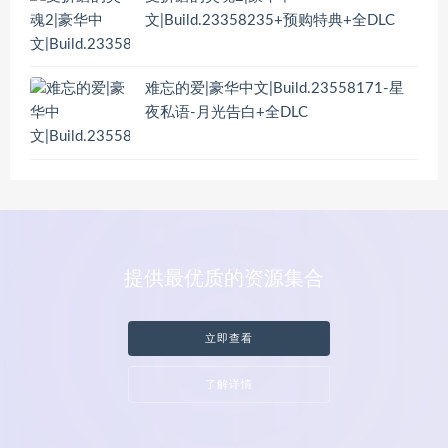
文|Build.23358235+预购特典+全DLC
难忘的爱|豪华中文|Build.23558171-星
夜私语-月光告白+全DLC
提供最优质的资源集合
立即查看
了解详情