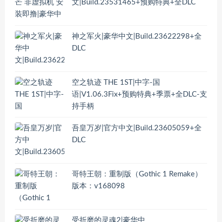
文|Build.23531465+预购特典+全DLC
神之军火|豪华中文|Build.23622298+全
DLC
空之轨迹 THE 1ST|中字-国
语|V1.06.3Fix+预购特典+季票+全DLC-支
持手柄
吾皇万岁|官方中文|Build.23605059+全
DLC
哥特王朝：重制版（Gothic 1 Remake）
版本：v168098
受折磨的灵魂2|豪华中