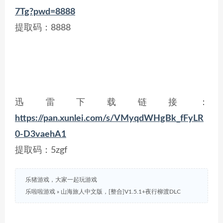
7Tg?pwd=8888
提取码：8888
迅雷下载链接：
https://pan.xunlei.com/s/VMyqdWHgBk_fFyLR
0-D3vaehA1
提取码：5zgf
乐猪游戏，大家一起玩游戏
乐啦啦游戏
»
山海旅人中文版，[整合]V1.5.1+夜行柳渡DLC