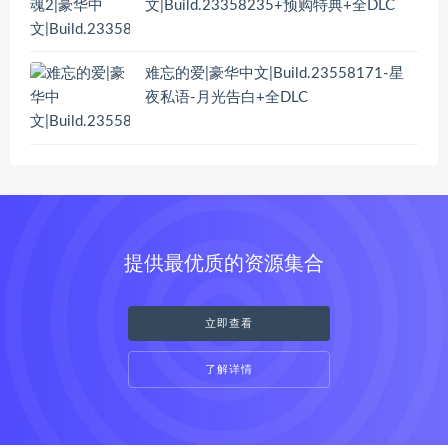
文|Build.23358235+预购特典+全DLC
难忘的爱|豪华中文|Build.23558171-星
夜私语-月光告白+全DLC
提供最优质的资源集合
立即查看
了解详情