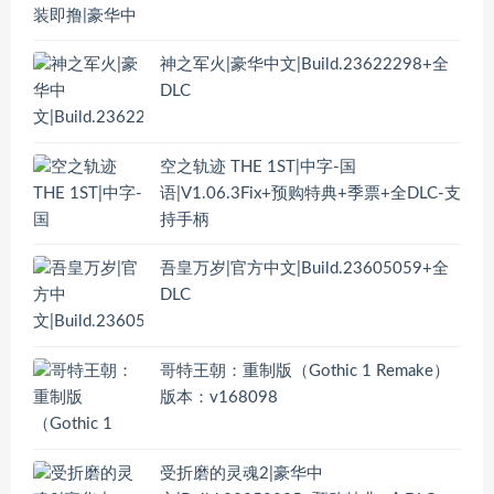
神之军火|豪华中文|Build.23622298+全
DLC
空之轨迹 THE 1ST|中字-国
语|V1.06.3Fix+预购特典+季票+全DLC-支
持手柄
吾皇万岁|官方中文|Build.23605059+全
DLC
哥特王朝：重制版（Gothic 1 Remake）
版本：v168098
受折磨的灵魂2|豪华中