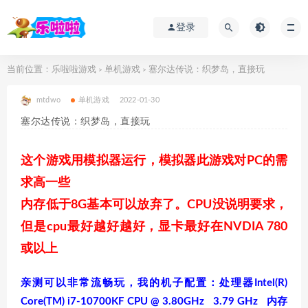
登录
当前位置：
乐啦啦游戏
单机游戏
塞尔达传说：织梦岛，直接玩
>
>
mtdwo
单机游戏
2022-01-30
塞尔达传说：织梦岛，直接玩
这个游戏用模拟器运行，模拟器此游戏对PC的需
求高一些
内存低于8G基本可以放弃了。CPU没说明要求，
但是cpu最好越好越好，显卡最好在NVDIA 780
或以上
亲测可以非常流畅玩，我的机子配置：处理器Intel(R)
Core(TM) i7-10700KF CPU @ 3.80GHz 3.79 GHz 内存