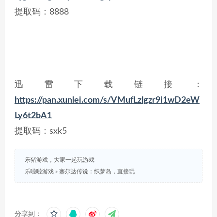
提取码：8888
迅雷下载链接：
https://pan.xunlei.com/s/VMufLzlgzr9i1wD2eW
Ly6t2bA1
提取码：sxk5
乐猪游戏，大家一起玩游戏
乐啦啦游戏
»
塞尔达传说：织梦岛，直接玩
分享到：