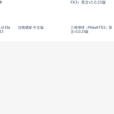
 Ella
浣熊硬探 中文版
三维弹球（Pinball FX3）英
15
文v1.0.25版