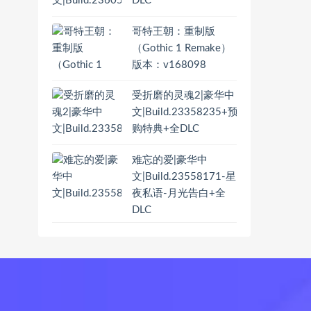
DLC
哥特王朝：重制版
（Gothic 1 Remake）
版本：v168098
受折磨的灵魂2|豪华中
文|Build.23358235+预
购特典+全DLC
难忘的爱|豪华中
文|Build.23558171-星
夜私语-月光告白+全
DLC