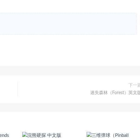
下一
迷失森林（Forest）英文