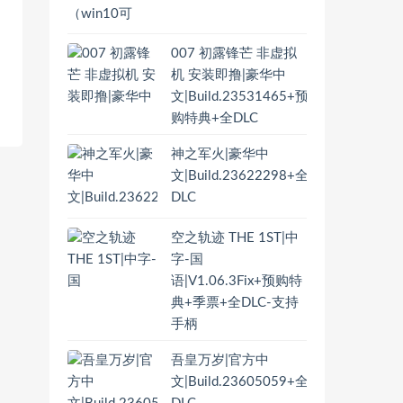
007 初露锋芒 非虚拟
机 安装即撸|豪华中
文|Build.23531465+预
购特典+全DLC
神之军火|豪华中
文|Build.23622298+全
DLC
空之轨迹 THE 1ST|中
字-国
语|V1.06.3Fix+预购特
典+季票+全DLC-支持
手柄
吾皇万岁|官方中
文|Build.23605059+全