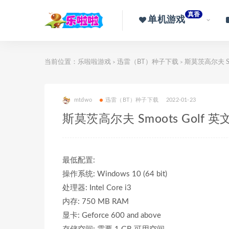
真香
单机游戏
当前位置：
乐啦啦游戏
迅雷（BT）种子下载
斯莫茨高尔夫 Smo
>
>
mtdwo
迅雷（BT）种子下载
2022-01-23
斯莫茨高尔夫 Smoots Golf 英
最低配置:
操作系统: Windows 10 (64 bit)
处理器: Intel Core i3
内存: 750 MB RAM
显卡: Geforce 600 and above