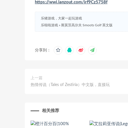
https://wwi.lanzout.com/irf9Cz5758f
乐猪游戏，大家一起玩游戏
乐啦啦游戏
»
斯莫茨高尔夫 Smoots Golf 英文版
分享到：
上一篇
热情传说（Tales of Zestiria）中文版，直接玩
相关推荐