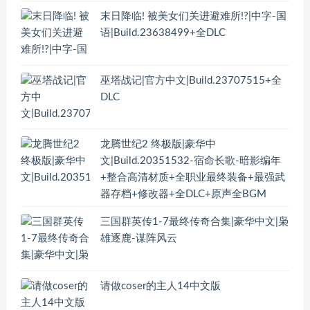
末日降临! 被美女们关进避难所!?|中字-国
语|Build.23638499+全DLC
巫塔战记|官方中文|Build.23707515+全
DLC
龙腾世纪2 终极版|豪华中
文|Build.20351532-宿命长歌-暗影编年
+整合高清材质+全职业最终装备+最强武
器存档+修改器+全DLC+原声全BGM
三国群英传1-7最终传奇合集|豪华中文|枭
雄逐鹿-谋阵风云
请做coser的主人14中文版