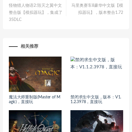
怪物猎人物语2:毁灭之翼中文
马里奥赛车8豪华中文版【模
整合版【模拟器玩】，集成了
拟器玩】，版本整合1.72
35DLC
相关推荐
魔法大师重制版(Master of M
禁闭求生中文版，版本：V1.
agic)，直接玩
1.2.3978，直接玩