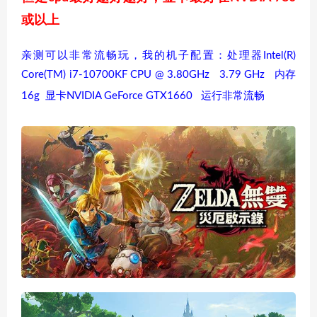
或以上
亲测可以非常流畅玩，我的机子配置：处理器Intel(R)
Core(TM) i7-10700KF CPU @ 3.80GHz 3.79 GHz 内存
16g 显卡NVIDIA GeForce GTX1660 运行非常流畅