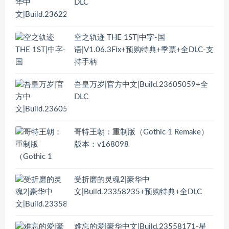
DLC
空之轨迹 THE 1ST|中字-国
语|V1.06.3Fix+预购特典+季票+全DLC-支
持手柄
吾皇万岁|官方中文|Build.23605059+全
DLC
哥特王朝：重制版（Gothic 1 Remake）
版本：v168098
受折磨的灵魂2|豪华中
文|Build.23358235+预购特典+全DLC
难忘的爱|豪华中文|Build.23558171-星