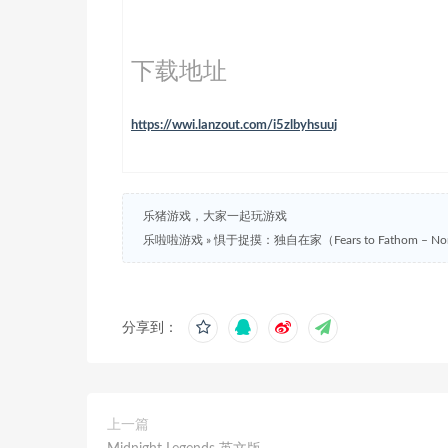
下载地址
https://wwi.lanzout.com/i5zlbyhsuuj
乐猪游戏，大家一起玩游戏
乐啦啦游戏
»
惧于捉摸：独自在家（Fears to Fathom – N
分享到：
上一篇