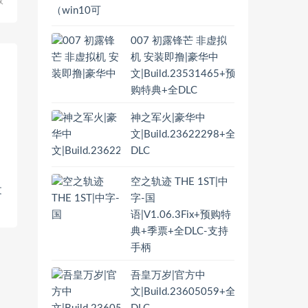
版
007 初露锋芒 非虚拟
机 安装即撸|豪华中
文|Build.23531465+预
购特典+全DLC
神之军火|豪华中
文|Build.23622298+全
DLC
空之轨迹 THE 1ST|中
文
字-国
语|V1.06.3Fix+预购特
典+季票+全DLC-支持
手柄
吾皇万岁|官方中
文|Build.23605059+全