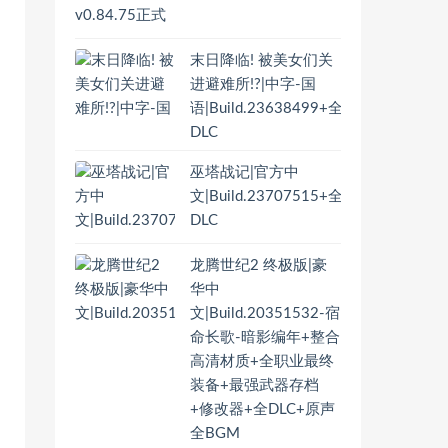
末日降临! 被美女们关
进避难所!?|中字-国
语|Build.23638499+全
DLC
巫塔战记|官方中
文|Build.23707515+全
DLC
龙腾世纪2 终极版|豪
华中
文|Build.20351532-宿
命长歌-暗影编年+整合
高清材质+全职业最终
装备+最强武器存档
+修改器+全DLC+原声
全BGM