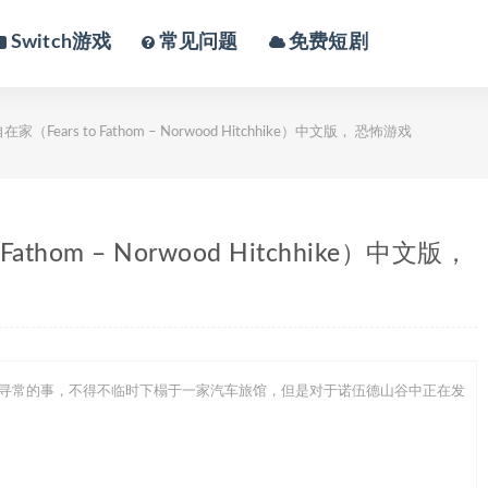
Switch游戏
常见问题
免费短剧
Fears to Fathom – Norwood Hitchhike）中文版， 恐怖游戏
thom – Norwood Hitchhike）中文版，
了非比寻常的事，不得不临时下榻于一家汽车旅馆，但是对于诺伍德山谷中正在发