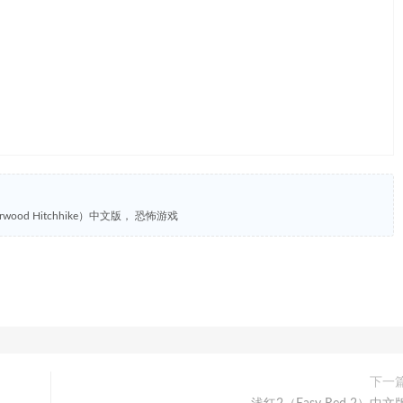
orwood Hitchhike）中文版， 恐怖游戏
下一