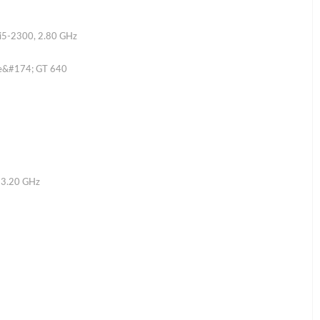
i5-2300, 2.80 GHz
e&#174; GT 640
 3.20 GHz