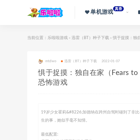
真香
单机游戏
当前位置：
乐啦啦游戏
迅雷（BT）种子下载
惧于捉摸：独自在家（
>
>
mtdwo
迅雷（BT）种子下载
2022-01-07
惧于捉摸：独自在家（Fears to Fa
恐怖游戏
19岁少女霍莉&#8226;加德纳在跨州自驾时碰到
生的事，她似乎毫不知情。
最低配置: