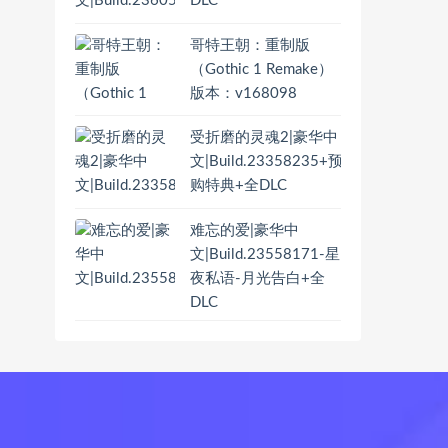
DLC
哥特王朝：重制版
（Gothic 1 Remake）
版本：v168098
受折磨的灵魂2|豪华中
文|Build.23358235+预
购特典+全DLC
难忘的爱|豪华中
文|Build.23558171-星
夜私语-月光告白+全
DLC