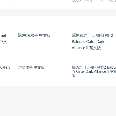
浅红2（Easy Red 2）中文
Cafe S
垃圾水手 中文版
博德之门：黑暗联盟2 Baldu
r’s Gate: Dark Alliance II 英
版