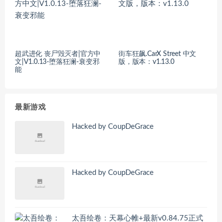
超武进化 丧尸毁灭者|官方中
街车狂飙.CarX Street 中文
文|V1.0.13-堕落狂澜-衰变邪
版，版本：v1.13.0
能
最新游戏
Hacked by CoupDeGrace
Hacked by CoupDeGrace
太吾绘卷：天幕心帷+最新v0.84.75正式