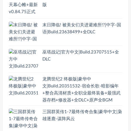
版
末日降临! 被美女们关进避难所!?|中字-国
语|Build.23638499+全DLC
巫塔战记|官方中文|Build.23707515+全
DLC
龙腾世纪2 终极版|豪华中
文|Build.20351532-宿命长歌-暗影编年
+整合高清材质+全职业最终装备+最强武
器存档+修改器+全DLC+原声全BGM
三国群英传1-7最终传奇合集|豪华中文|枭
雄逐鹿-谋阵风云