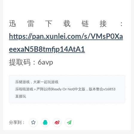
迅雷下载链接：
https://pan.xunlei.com/s/VMsP0Xa
eexaN5B8tmfjp14AtA1
提取码：6avp
乐猪游戏，大家一起玩游戏
乐啦啦游戏
»
严阵以待(Ready Or Not)中文版，版本整合v16853
直接玩
分享到：