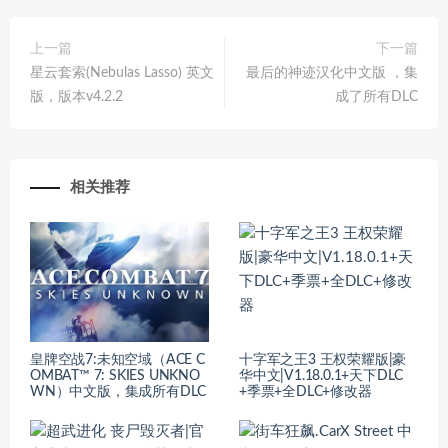
上一篇
下一篇
星云套索(Nebulas Lasso) 英文
最后的神迹汉化中文版 ，集
版，版本v4.2.2
成了所有DLC
相关推荐
皇牌空战7:未知空域（ACE C
十字军之王3 王权荣耀版|豪
OMBAT™ 7: SKIES UNKNO
华中文|V1.18.0.1+天下DLC
WN）中文版，集成所有DLC
+季票+全DLC+修改器