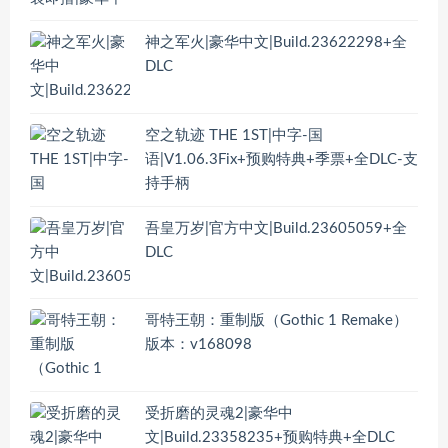
神之军火|豪华中文|Build.23622298+全
DLC
空之轨迹 THE 1ST|中字-国
语|V1.06.3Fix+预购特典+季票+全DLC-支
持手柄
吾皇万岁|官方中文|Build.23605059+全
DLC
哥特王朝：重制版（Gothic 1 Remake）
版本：v168098
受折磨的灵魂2|豪华中
文|Build.23358235+预购特典+全DLC