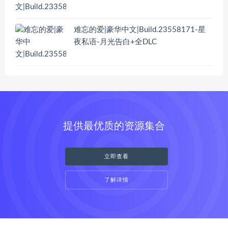
难忘的爱|豪华中文|Build.23558171-星
夜私语-月光告白+全DLC
提供最优质的资源集合
立即查看
了解详情