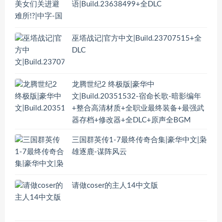
语|Build.23638499+全DLC
巫塔战记|官方中文|Build.23707515+全
DLC
龙腾世纪2 终极版|豪华中
文|Build.20351532-宿命长歌-暗影编年
+整合高清材质+全职业最终装备+最强武
器存档+修改器+全DLC+原声全BGM
三国群英传1-7最终传奇合集|豪华中文|枭
雄逐鹿-谋阵风云
请做coser的主人14中文版