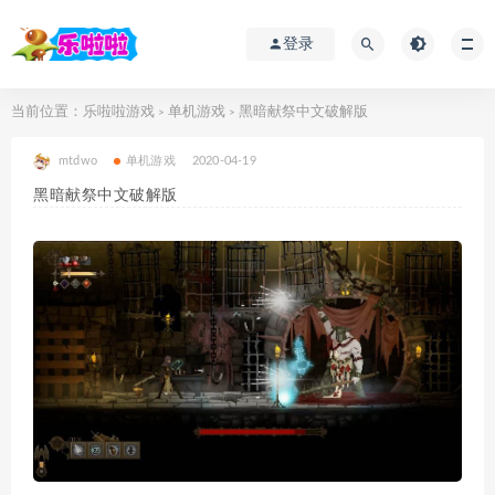
登录
当前位置：
乐啦啦游戏
单机游戏
黑暗献祭中文破解版
>
>
mtdwo
单机游戏
2020-04-19
黑暗献祭中文破解版