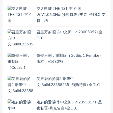
空之轨迹 THE 1ST|中字-国
语|V1.06.3Fix+预购特典+季票+全DLC-支
持手柄
吾皇万岁|官方中文|Build.23605059+全
DLC
哥特王朝：重制版（Gothic 1 Remake）
版本：v168098
受折磨的灵魂2|豪华中
文|Build.23358235+预购特典+全DLC
难忘的爱|豪华中文|Build.23558171-星
夜私语-月光告白+全DLC