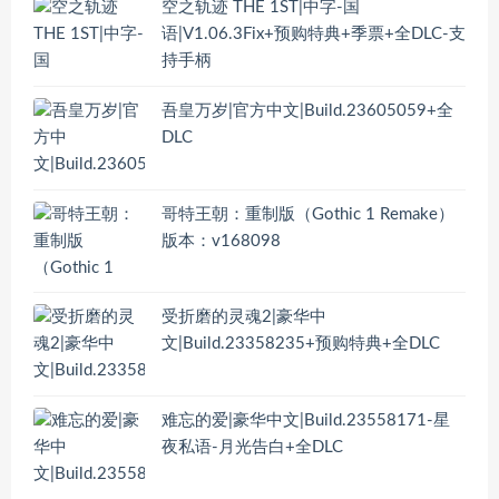
空之轨迹 THE 1ST|中字-国
语|V1.06.3Fix+预购特典+季票+全DLC-支
持手柄
吾皇万岁|官方中文|Build.23605059+全
DLC
哥特王朝：重制版（Gothic 1 Remake）
版本：v168098
受折磨的灵魂2|豪华中
文|Build.23358235+预购特典+全DLC
难忘的爱|豪华中文|Build.23558171-星
夜私语-月光告白+全DLC