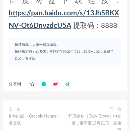
百度网盘下载链接：
https://pan.baidu.com/s/13JhSBKX
NV-Ot6DnvzdcU5A
提取码：8888
乐猪游戏，大家一起玩游戏
乐啦啦游戏
»
忍者傳：三好家的隕落中文版，版本v1.02，集成了
DLC，直接玩
分享到：
上一篇
下一篇
抓钩扣篮（Grapple Hoops）
舒适森林（Cozy Grove）中文
英文版
版，更新至12月21日，直接