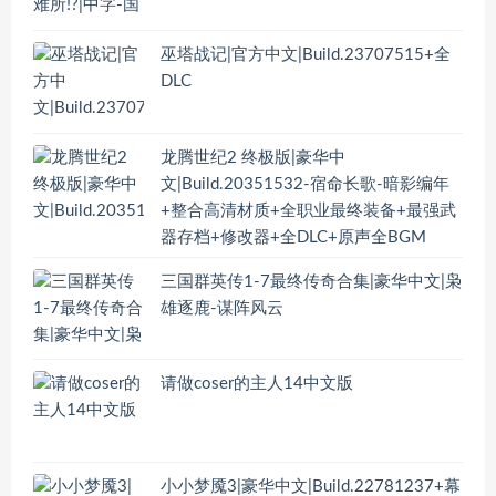
巫塔战记|官方中文|Build.23707515+全
DLC
龙腾世纪2 终极版|豪华中
文|Build.20351532-宿命长歌-暗影编年
+整合高清材质+全职业最终装备+最强武
器存档+修改器+全DLC+原声全BGM
三国群英传1-7最终传奇合集|豪华中文|枭
雄逐鹿-谋阵风云
请做coser的主人14中文版
小小梦魇3|豪华中文|Build.22781237+幕