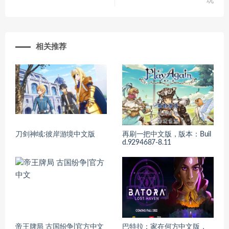
玩
相关推荐
刀剑神域:彼岸游境中文版
再刷一把中文版，版本：Buil
d.9294687-8.11
帝王牌局 古国纷争|官方中文
巴特拉：家在何方中文版，