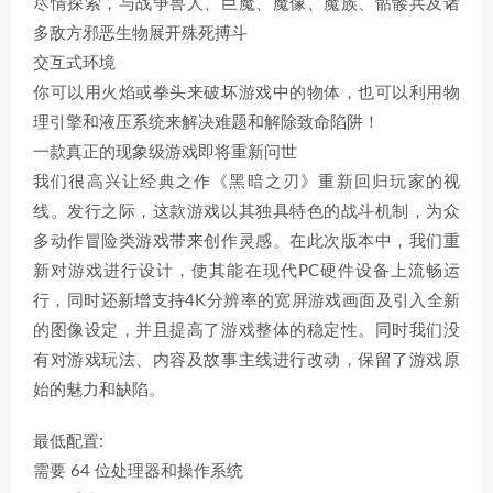
尽情探索，与战争兽人、巨魔、魔像、魔族、骷髅兵及诸
多敌方邪恶生物展开殊死搏斗
交互式环境
你可以用火焰或拳头来破坏游戏中的物体，也可以利用物
理引擎和液压系统来解决难题和解除致命陷阱！
一款真正的现象级游戏即将重新问世
我们很高兴让经典之作《黑暗之刃》重新回归玩家的视
线。发行之际，这款游戏以其独具特色的战斗机制，为众
多动作冒险类游戏带来创作灵感。在此次版本中，我们重
新对游戏进行设计，使其能在现代PC硬件设备上流畅运
行，同时还新增支持4K分辨率的宽屏游戏画面及引入全新
的图像设定，并且提高了游戏整体的稳定性。同时我们没
有对游戏玩法、内容及故事主线进行改动，保留了游戏原
始的魅力和缺陷。
最低配置:
需要 64 位处理器和操作系统