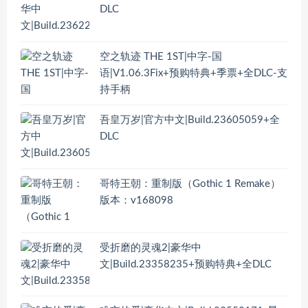
DLC
空之轨迹 THE 1ST|中字-国
语|V1.06.3Fix+预购特典+季票+全DLC-支
持手柄
吾皇万岁|官方中文|Build.23605059+全
DLC
哥特王朝：重制版（Gothic 1 Remake）
版本：v168098
受折磨的灵魂2|豪华中
文|Build.23358235+预购特典+全DLC