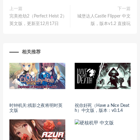
上一篇
下一篇
完美抢劫2（Perfect Heist 2）
城堡达人Castle Flipper 中文
英文版，更新至12月17日
版，版本v1.2 直接玩
相关推荐
时钟机关:残影之夜将明时英
祝你好死（Have a Nice Deat
文版
h）中文版，版本：v0.1.4