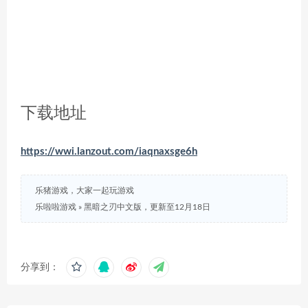
下载地址
https://wwi.lanzout.com/iaqnaxsge6h
乐猪游戏，大家一起玩游戏
乐啦啦游戏
»
黑暗之刃中文版，更新至12月18日
分享到：