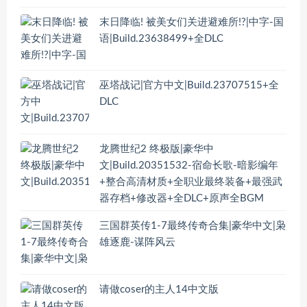
末日降临! 被美女们关进避难所!?|中字-国
语|Build.23638499+全DLC
巫塔战记|官方中文|Build.23707515+全
DLC
龙腾世纪2 终极版|豪华中
文|Build.20351532-宿命长歌-暗影编年
+整合高清材质+全职业最终装备+最强武
器存档+修改器+全DLC+原声全BGM
三国群英传1-7最终传奇合集|豪华中文|枭
雄逐鹿-谋阵风云
请做coser的主人14中文版