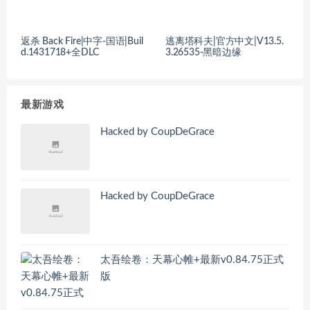
返杀 Back Fire|中字-国语|Buil
逃离塔科夫|官方中文|V13.5.
d.1431718+全DLC
3.26535-黑暗边缘
最新游戏
Hacked by CoupDeGrace
Hacked by CoupDeGrace
太吾绘卷：天幕心帷+最新v0.84.75正式
版