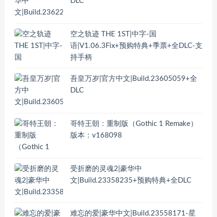
DLC
空之轨迹 THE 1ST|中字-国
语|V1.06.3Fix+预购特典+季票+全DLC-支
持手柄
吾皇万岁|官方中文|Build.23605059+全
DLC
哥特王朝：重制版（Gothic 1 Remake）
版本：v168098
受折磨的灵魂2|豪华中
文|Build.23358235+预购特典+全DLC
难忘的爱|豪华中文|Build.23558171-星