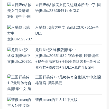
末日降临! 被美女们关进避难所!?|中字-国
语|Build.23638499+全DLC
巫塔战记|官方中文|Build.23707515+全
DLC
龙腾世纪2 终极版|豪华中
文|Build.20351532-宿命长歌-暗影编年
+整合高清材质+全职业最终装备+最强武
器存档+修改器+全DLC+原声全BGM
三国群英传1-7最终传奇合集|豪华中文|枭
雄逐鹿-谋阵风云
请做coser的主人14中文版