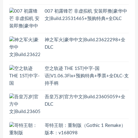
007 初露锋芒 非虚拟机 安装即撸|豪华中
文|Build.23531465+预购特典+全DLC
神之军火|豪华中文|Build.23622298+全
DLC
空之轨迹 THE 1ST|中字-国
语|V1.06.3Fix+预购特典+季票+全DLC-支
持手柄
吾皇万岁|官方中文|Build.23605059+全
DLC
哥特王朝：重制版（Gothic 1 Remake）
版本：v168098