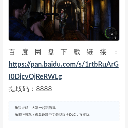
百度网盘下载链接：
https://pan.baidu.com/s/1rtbRuArG
I0DjcvOjReRWLg
提取码：8888
乐猪游戏，大家一起玩游戏
乐啦啦游戏
»
孤岛诡影中文豪华版全DLC，直接玩