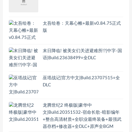
太吾绘卷：天幕心帷+最新v0.84.75正式
版
末日降临! 被美女们关进避难所!?|中字-国
语|Build.23638499+全DLC
巫塔战记|官方中文|Build.23707515+全
DLC
龙腾世纪2 终极版|豪华中
文|Build.20351532-宿命长歌-暗影编年
+整合高清材质+全职业最终装备+最强武
器存档+修改器+全DLC+原声全BGM