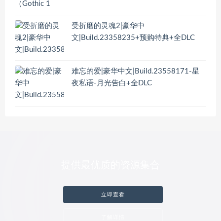
受折磨的灵魂2|豪华中
文|Build.23358235+预购特典+全DLC
难忘的爱|豪华中文|Build.23558171-星
夜私语-月光告白+全DLC
提供最优质的资源集合
立即查看
了解详情