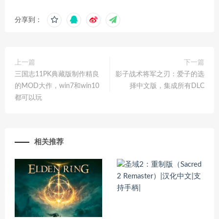
分享到：
上一篇
下一篇
三国志11PK典藏版制作精良
影子战术将军之刃：爱子的选
的MOD大作，win7和win10
择中文版，集成所有DLC
都可以玩
相关推荐