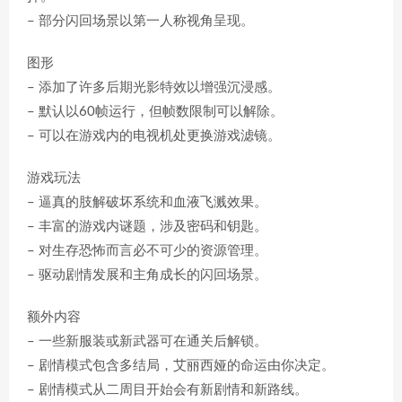
– 部分闪回场景以第一人称视角呈现。
图形
– 添加了许多后期光影特效以增强沉浸感。
– 默认以60帧运行，但帧数限制可以解除。
– 可以在游戏内的电视机处更换游戏滤镜。
游戏玩法
– 逼真的肢解破坏系统和血液飞溅效果。
– 丰富的游戏内谜题，涉及密码和钥匙。
– 对生存恐怖而言必不可少的资源管理。
– 驱动剧情发展和主角成长的闪回场景。
额外内容
– 一些新服装或新武器可在通关后解锁。
– 剧情模式包含多结局，艾丽西娅的命运由你决定。
– 剧情模式从二周目开始会有新剧情和新路线。