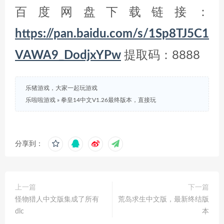
百度网盘下载链接：
https://pan.baidu.com/s/1Sp8TJ5C1
VAWA9_DodjxYPw
提取码：8888
乐猪游戏，大家一起玩游戏
乐啦啦游戏
»
拳皇14中文V1.26最终版本，直接玩
分享到：
上一篇
下一篇
怪物猎人中文版集成了所有
荒岛求生中文版，最新终结版
dlc
本