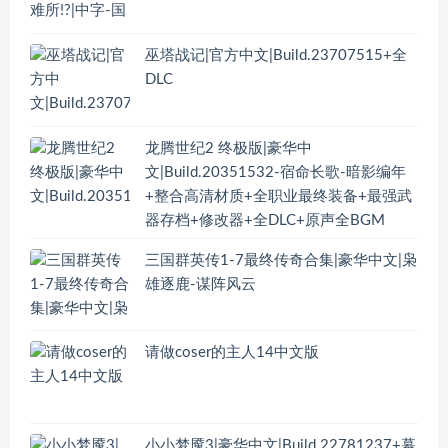
巫塔战记|官方中文|Build.23707515+全
DLC
龙腾世纪2 终极版|豪华中
文|Build.20351532-宿命长歌-暗影编年
+整合高清材质+全职业最终装备+最强武
器存档+修改器+全DLC+原声全BGM
三国群英传1-7最终传奇合集|豪华中文|枭
雄逐鹿-谋阵风云
请做coser的主人14中文版
小小梦魇3|豪华中文|Build.22781237+幕