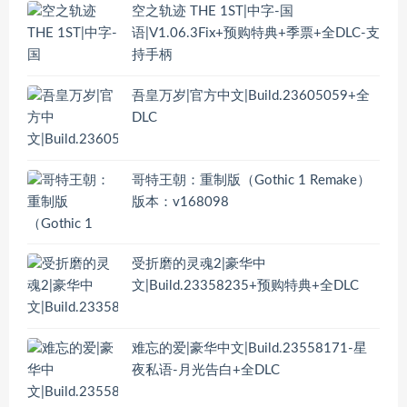
空之轨迹 THE 1ST|中字-国
语|V1.06.3Fix+预购特典+季票+全DLC-支
持手柄
吾皇万岁|官方中文|Build.23605059+全
DLC
哥特王朝：重制版（Gothic 1 Remake）
版本：v168098
受折磨的灵魂2|豪华中
文|Build.23358235+预购特典+全DLC
难忘的爱|豪华中文|Build.23558171-星
夜私语-月光告白+全DLC