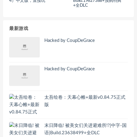
4）中文版，直接玩
Build.19827388+预购特典
+全DLC
最新游戏
Hacked by CoupDeGrace
Hacked by CoupDeGrace
太吾绘卷：天幕心帷+最新v0.84.75正式
版
末日降临! 被美女们关进避难所!?|中字-国
语|Build.23638499+全DLC