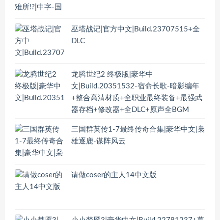
巫塔战记|官方中文|Build.23707515+全
DLC
龙腾世纪2 终极版|豪华中
文|Build.20351532-宿命长歌-暗影编年
+整合高清材质+全职业最终装备+最强武
器存档+修改器+全DLC+原声全BGM
三国群英传1-7最终传奇合集|豪华中文|枭
雄逐鹿-谋阵风云
请做coser的主人14中文版