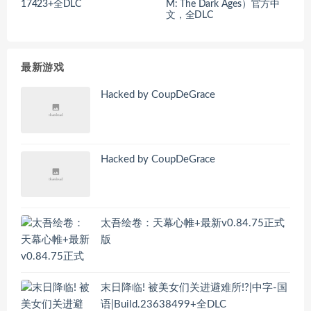
17423+全DLC
M: The Dark Ages）官方中
文，全DLC
最新游戏
Hacked by CoupDeGrace
Hacked by CoupDeGrace
太吾绘卷：天幕心帷+最新v0.84.75正式
版
末日降临! 被美女们关进避难所!?|中字-国
语|Build.23638499+全DLC