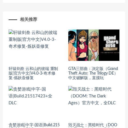
相关推荐
轩辕剑叁 云和山的彼端 重制
GTA三部曲：决定版（Grand
版|官方中文|V4.0-3-奇术修
Theft Auto: The Trilogy DE）
复-炼妖壶修复
中文破解版，直接玩
贪婪游戏|中字-国语|Build.215
毁灭战士：黑暗时代（DOO