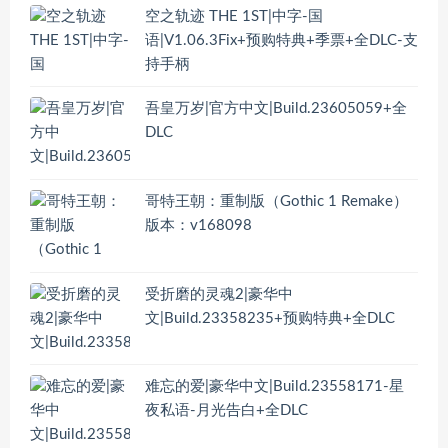
空之轨迹 THE 1ST|中字-国
语|V1.06.3Fix+预购特典+季票+全DLC-支
持手柄
吾皇万岁|官方中文|Build.23605059+全
DLC
哥特王朝：重制版（Gothic 1 Remake）
版本：v168098
受折磨的灵魂2|豪华中
文|Build.23358235+预购特典+全DLC
难忘的爱|豪华中文|Build.23558171-星
夜私语-月光告白+全DLC