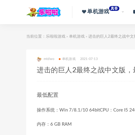
真香
单机游戏
当前位置：
乐啦啦游戏
单机游戏
进击的巨人2最终之战中文
>
>
mtdwo
单机游戏
2021-07-13
进击的巨人2最终之战中文版，
最低配置
操作系统：Win 7/8.1/10 64bitCPU：Core I5 240
内存：6 GB RAM