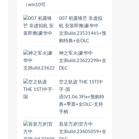
007 初露锋芒 非虚拟
机 安装即撸|豪华中
文|Build.23531465+预
购特典+全DLC
神之军火|豪华中
文|Build.23622298+全
DLC
空之轨迹 THE 1ST|中
字-国
语|V1.06.3Fix+预购特
典+季票+全DLC-支持
手柄
吾皇万岁|官方中
文|Build.23605059+全