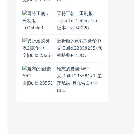
DLC
哥特王朝：重制版
（Gothic 1 Remake）
版本：v168098
受折磨的灵魂2|豪华中
文|Build.23358235+预
购特典+全DLC
难忘的爱|豪华中
文|Build.23558171-星
夜私语-月光告白+全
DLC