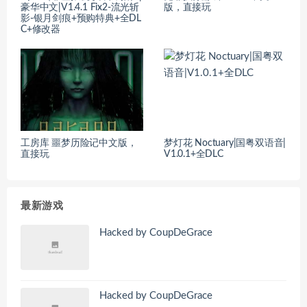
豪华中文|V1.4.1 Fix2-流光斩
版，直接玩
影-银月剑痕+预购特典+全DL
C+修改器
工房库 噩梦历险记中文版，
梦灯花 Noctuary|国粤双语音|
直接玩
V1.0.1+全DLC
最新游戏
Hacked by CoupDeGrace
Hacked by CoupDeGrace