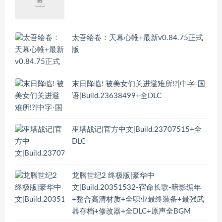
太吾绘卷：天幕心帷+最新v0.84.75正式
版
末日降临! 被美女们关进避难所!?|中字-国
语|Build.23638499+全DLC
巫塔战记|官方中文|Build.23707515+全
DLC
龙腾世纪2 终极版|豪华中
文|Build.20351532-宿命长歌-暗影编年
+整合高清材质+全职业最终装备+最强武
器存档+修改器+全DLC+原声全BGM