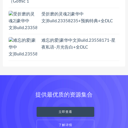
受折磨的灵魂2|豪华中
文|Build.23358235+预购特典+全DLC
难忘的爱|豪华中文|Build.23558171-星
夜私语-月光告白+全DLC
提供最优质的资源集合
立即查看
了解详情