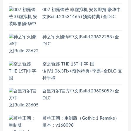
007 初露锋芒 非虚拟机 安装即撸|豪华中
文|Build.23531465+预购特典+全DLC
神之军火|豪华中文|Build.23622298+全
DLC
空之轨迹 THE 1ST|中字-国
语|V1.06.3Fix+预购特典+季票+全DLC-支
持手柄
吾皇万岁|官方中文|Build.23605059+全
DLC
哥特王朝：重制版（Gothic 1 Remake）
版本：v168098