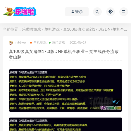
登录
当前位置：
乐啦啦游戏
单机游戏
真100级真女鬼剑17.3版DNF单机全职业三觉主线任务流放者山脉
>
>
mtdwo
单机游戏
热门游戏
2021-06-19
真100级真女鬼剑17.3版DNF单机全职业三觉主线任务流放
者山脉