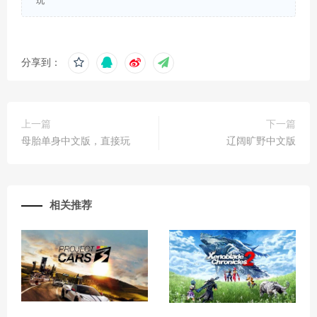
玩
分享到：
上一篇
下一篇
母胎单身中文版，直接玩
辽阔旷野中文版
相关推荐