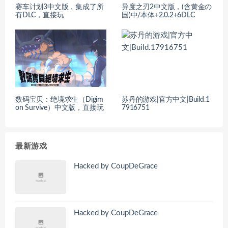
赛车计划3中文版，集成了所
异度之刃2中文版，(含黄金の
有DLC，直接玩
国)中/本体+2.0.2+6DLC
数码宝贝：绝境求生（Digim
苏丹的游戏|官方中文|Build.1
on Survive）中文版，直接玩
7916751
最新游戏
Hacked by CoupDeGrace
Hacked by CoupDeGrace