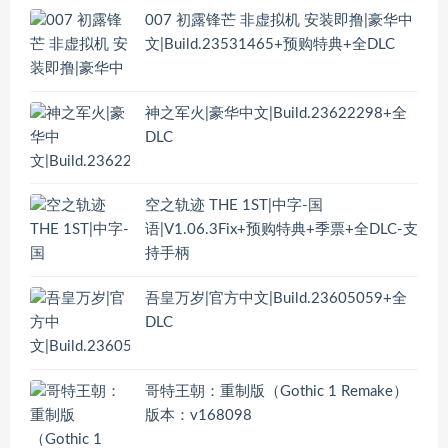
007 初露锋芒 非虚拟机 安装即撸|豪华中
文|Build.23531465+预购特典+全DLC
神之军火|豪华中文|Build.23622298+全
DLC
空之轨迹 THE 1ST|中字-国
语|V1.06.3Fix+预购特典+季票+全DLC-支
持手柄
吾皇万岁|官方中文|Build.23605059+全
DLC
哥特王朝：重制版（Gothic 1 Remake）
版本：v168098