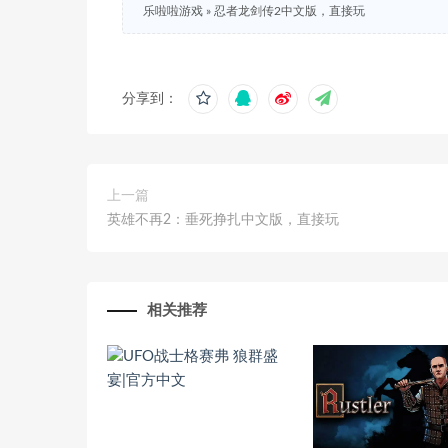
乐啦啦游戏
»
忍者龙剑传2中文版，直接玩
分享到：
上一篇
英雄不再2：垂死挣扎中文版，直接玩
相关推荐