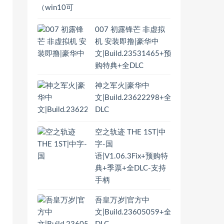
007 初露锋芒 非虚拟
机 安装即撸|豪华中
文|Build.23531465+预
购特典+全DLC
神之军火|豪华中
文|Build.23622298+全
DLC
空之轨迹 THE 1ST|中
字-国
语|V1.06.3Fix+预购特
典+季票+全DLC-支持
手柄
吾皇万岁|官方中
文|Build.23605059+全