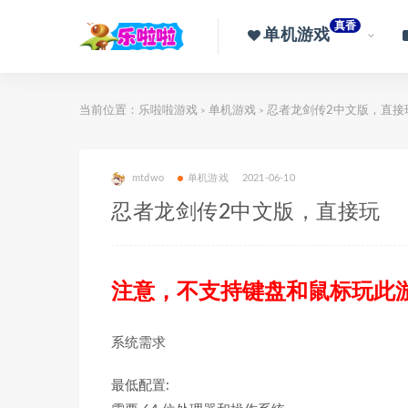
真香
单机游戏
当前位置：
乐啦啦游戏
单机游戏
忍者龙剑传2中文版，直接
>
>
mtdwo
单机游戏
2021-06-10
忍者龙剑传2中文版，直接玩
注意，不支持键盘和鼠标玩此
系统需求
最低配置: