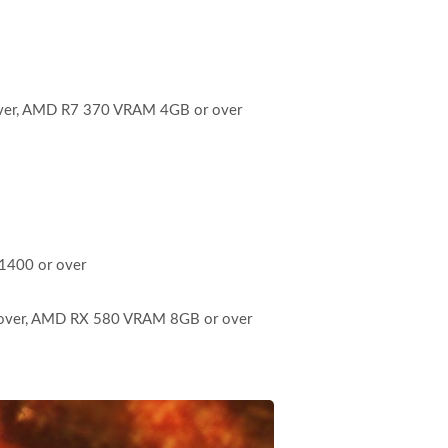
er, AMD R7 370 VRAM 4GB or over
1400 or over
ver, AMD RX 580 VRAM 8GB or over