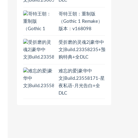
DLC
哥特王朝：重制版
（Gothic 1 Remake）
版本：v168098
受折磨的灵魂2|豪华中
文|Build.23358235+预
购特典+全DLC
难忘的爱|豪华中
文|Build.23558171-星
夜私语-月光告白+全
DLC