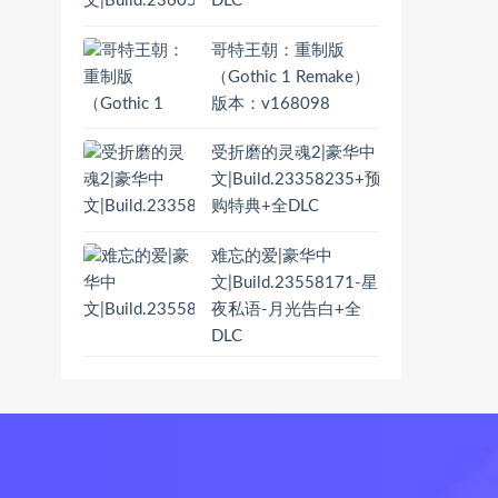
DLC
哥特王朝：重制版
（Gothic 1 Remake）
版本：v168098
受折磨的灵魂2|豪华中
文|Build.23358235+预
购特典+全DLC
难忘的爱|豪华中
文|Build.23558171-星
夜私语-月光告白+全
DLC