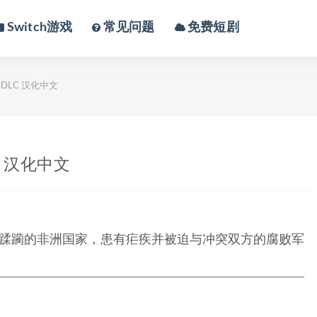
Switch游戏
常见问题
免费短剧
全DLC 汉化中文
C 汉化中文
蹂躏的非洲国家，患有疟疾并被迫与冲突双方的腐败军
————————————————————————