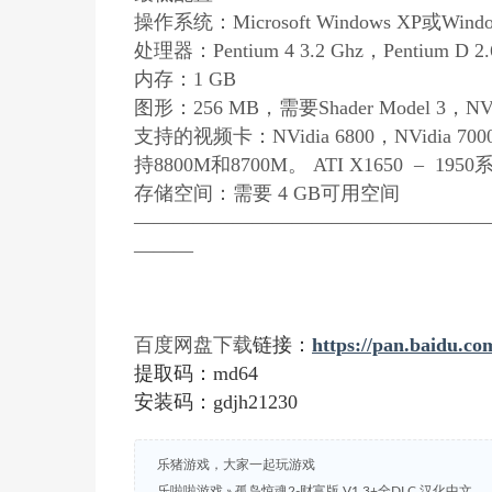
操作系统：Microsoft Windows XP或Wind
处理器：Pentium 4 3.2 Ghz，Pentium D 2
内存：1 GB
图形：256 MB，需要Shader Model 3，NVi
支持的视频卡：NVidia 6800，NVidia
持8800M和8700M。 ATI X1650 – 1
存储空间：需要 4 GB可用空间
——————————————————
———
链接：
https://pan.baidu
百度网盘下载
提取码：md64
安装码：gdjh21230
乐猪游戏，大家一起玩游戏
乐啦啦游戏
»
孤岛惊魂2-财富版 V1.3+全DLC 汉化中文