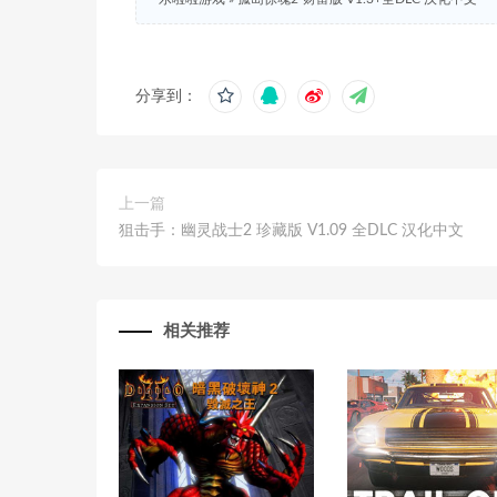
分享到：
上一篇
狙击手：幽灵战士2 珍藏版 V1.09 全DLC 汉化中文
相关推荐