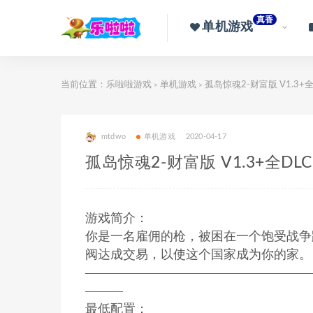
真香
单机游戏
当前位置：
乐啦啦游戏
单机游戏
孤岛惊魂2-财富版 V1.3+
>
>
mtdwo
单机游戏
2020-04-17
孤岛惊魂2-财富版 V1.3+全DL
游戏简介：
你是一名雇佣的枪，被困在一个饱受战争
阀达成交易，以使这个国家成为你的家。
——————————————————
———
最低配置：