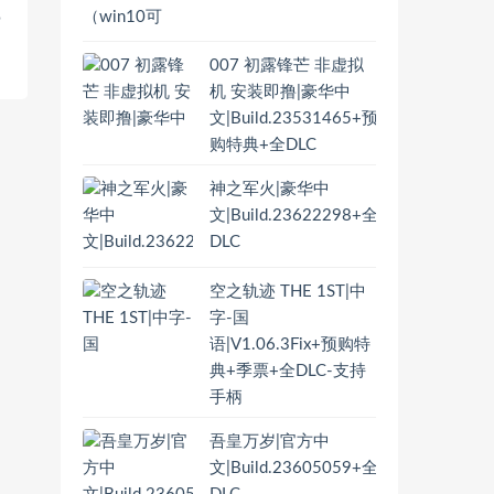
9
007 初露锋芒 非虚拟
机 安装即撸|豪华中
文|Build.23531465+预
购特典+全DLC
神之军火|豪华中
文|Build.23622298+全
DLC
空之轨迹 THE 1ST|中
字-国
语|V1.06.3Fix+预购特
典+季票+全DLC-支持
手柄
吾皇万岁|官方中
文|Build.23605059+全