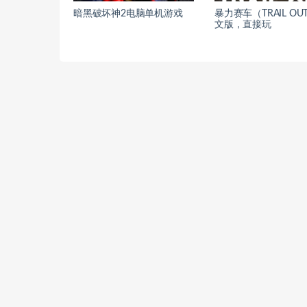
暗黑破坏神2电脑单机游戏
暴力赛车（TRAIL OU
文版，直接玩