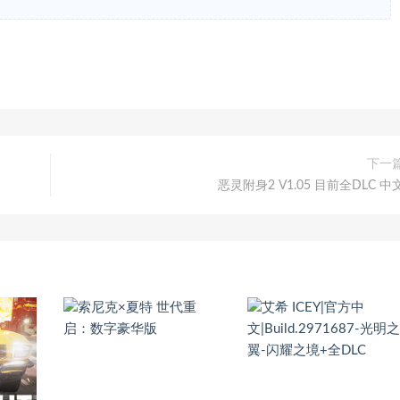
下一
恶灵附身2 V1.05 目前全DLC 中