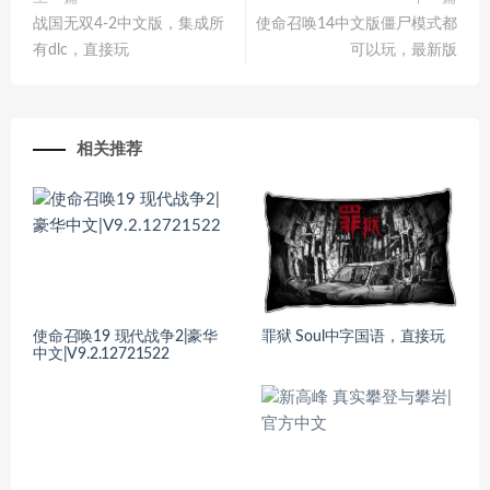
战国无双4-2中文版，集成所
使命召唤14中文版僵尸模式都
有dlc，直接玩
可以玩，最新版
相关推荐
使命召唤19 现代战争2|豪华
罪狱 Soul中字国语，直接玩
中文|V9.2.12721522