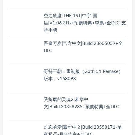
空之轨迹 THE 1ST|中字-国
语|V1.06.3Fix+预购特典+季票+全DLC-支
持手柄
吾皇万岁|官方中文|Build.23605059+全
DLC
哥特王朝：重制版（Gothic 1 Remake）
版本：v168098
受折磨的灵魂2|豪华中
文|Build.23358235+预购特典+全DLC
难忘的爱|豪华中文|Build.23558171-星
夜私语-月光告白+全DLC