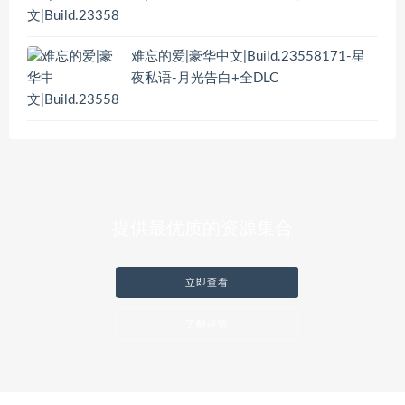
难忘的爱|豪华中文|Build.23558171-星
夜私语-月光告白+全DLC
提供最优质的资源集合
立即查看
了解详情