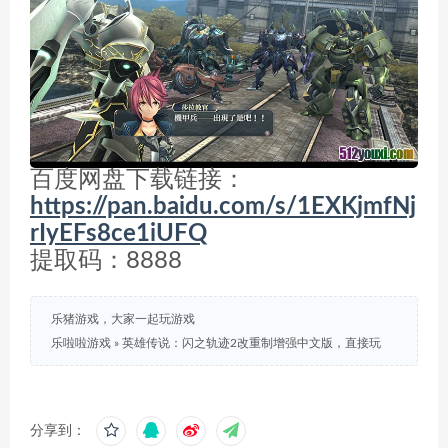
百度网盘下载链接：
https://pan.baidu.com/s/1EXKjmfNj
rIyEFs8ce1iUFQ
提取码：8888
乐猪游戏，大家一起玩游戏
乐啦啦游戏
»
英雄传说：闪之轨迹2改重制增强中文版，直接玩
分享到：