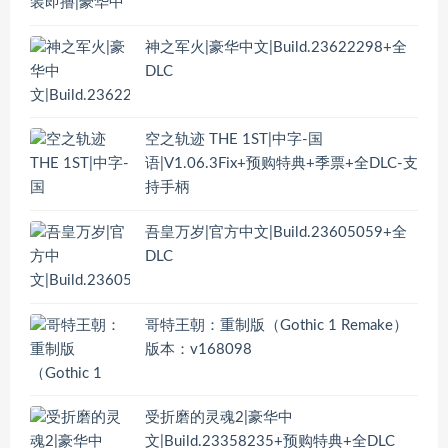
神之军火|豪华中文|Build.23622298+全
DLC
空之轨迹 THE 1ST|中字-国
语|V1.06.3Fix+预购特典+季票+全DLC-支
持手柄
吾皇万岁|官方中文|Build.23605059+全
DLC
哥特王朝：重制版（Gothic 1 Remake）
版本：v168098
受折磨的灵魂2|豪华中
文|Build.23358235+预购特典+全DLC