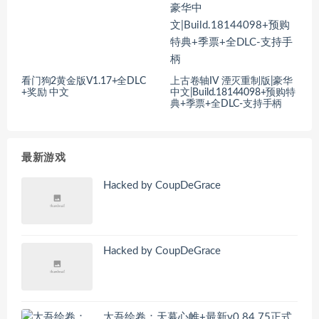
看门狗2黄金版V1.17+全DLC
上古卷轴IV 湮灭重制版|豪华
+奖励 中文
中文|Build.18144098+预购特
典+季票+全DLC-支持手柄
最新游戏
Hacked by CoupDeGrace
Hacked by CoupDeGrace
太吾绘卷：天幕心帷+最新v0.84.75正式