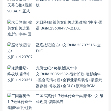
版
末日降临! 被美女们关进避难所!?|中字-国
语|Build.23638499+全DLC
巫塔战记|官方中文|Build.23707515+全
DLC
龙腾世纪2 终极版|豪华中
文|Build.20351532-宿命长歌-暗影编年
+整合高清材质+全职业最终装备+最强武
器存档+修改器+全DLC+原声全BGM
三国群英传1-7最终传奇合集|豪华中文|枭
雄逐鹿-谋阵风云