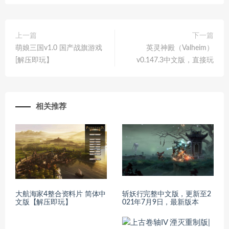
上一篇
下一篇
萌娘三国v1.0 国产战旗游戏
英灵神殿（Valheim）
[解压即玩】
v0.147.3中文版，直接玩
相关推荐
大航海家4整合资料片 简体中
斩妖行完整中文版，更新至2
文版【解压即玩】
021年7月9日，最新版本