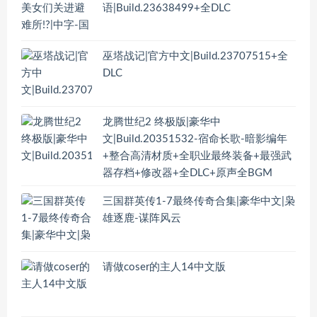
语|Build.23638499+全DLC
巫塔战记|官方中文|Build.23707515+全
DLC
龙腾世纪2 终极版|豪华中
文|Build.20351532-宿命长歌-暗影编年
+整合高清材质+全职业最终装备+最强武
器存档+修改器+全DLC+原声全BGM
三国群英传1-7最终传奇合集|豪华中文|枭
雄逐鹿-谋阵风云
请做coser的主人14中文版