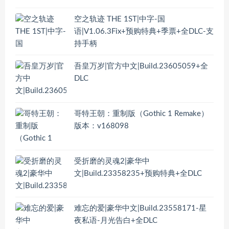
空之轨迹 THE 1ST|中字-国
语|V1.06.3Fix+预购特典+季票+全DLC-支
持手柄
吾皇万岁|官方中文|Build.23605059+全
DLC
哥特王朝：重制版（Gothic 1 Remake）
版本：v168098
受折磨的灵魂2|豪华中
文|Build.23358235+预购特典+全DLC
难忘的爱|豪华中文|Build.23558171-星
夜私语-月光告白+全DLC