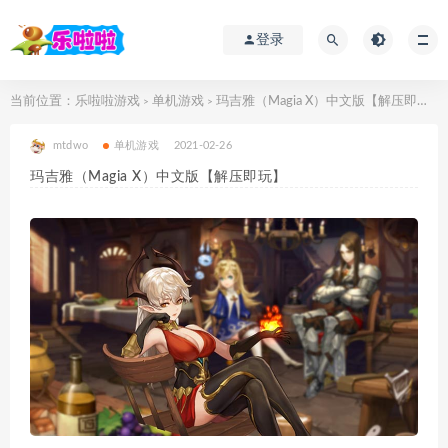
登录
当前位置：
乐啦啦游戏
单机游戏
玛吉雅（Magia X）中文版【解压即玩】
>
>
mtdwo
单机游戏
2021-02-26
玛吉雅（Magia X）中文版【解压即玩】