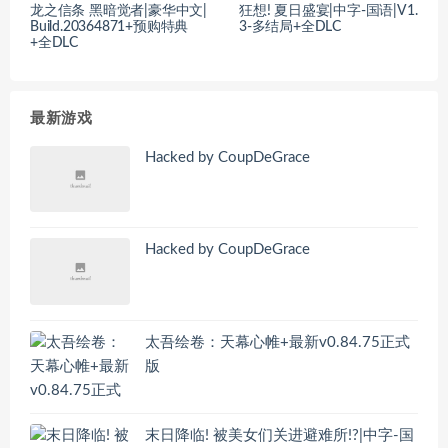
龙之信条 黑暗觉者|豪华中文|
狂想! 夏日盛宴|中字-国语|V1.
Build.20364871+预购特典
3-多结局+全DLC
+全DLC
最新游戏
Hacked by CoupDeGrace
Hacked by CoupDeGrace
太吾绘卷：天幕心帷+最新v0.84.75正式
版
末日降临! 被美女们关进避难所!?|中字-国