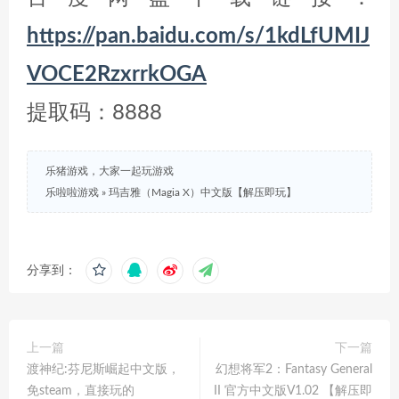
https://pan.baidu.com/s/1kdLfUMIJ
VOCE2RzxrrkOGA
提取码：8888
乐猪游戏，大家一起玩游戏
乐啦啦游戏
»
玛吉雅（Magia X）中文版【解压即玩】
分享到：
上一篇
下一篇
渡神纪:芬尼斯崛起中文版，
幻想将军2：Fantasy General
免steam，直接玩的
II 官方中文版V1.02 【解压即