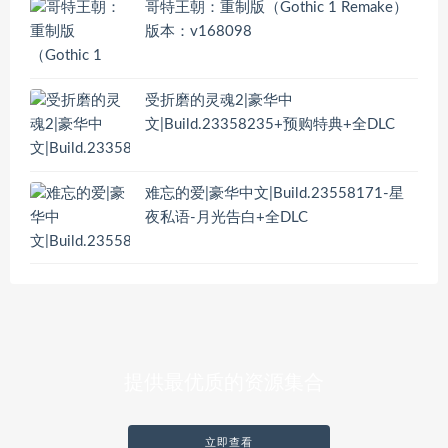
哥特王朝：重制版（Gothic 1 Remake）
版本：v168098
受折磨的灵魂2|豪华中
文|Build.23358235+预购特典+全DLC
难忘的爱|豪华中文|Build.23558171-星
夜私语-月光告白+全DLC
提供最优质的资源集合
立即查看