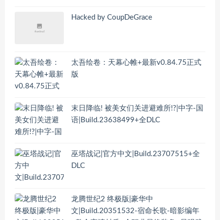
Hacked by CoupDeGrace
太吾绘卷：天幕心帷+最新v0.84.75正式
版
末日降临! 被美女们关进避难所!?|中字-国
语|Build.23638499+全DLC
巫塔战记|官方中文|Build.23707515+全
DLC
龙腾世纪2 终极版|豪华中
文|Build.20351532-宿命长歌-暗影编年