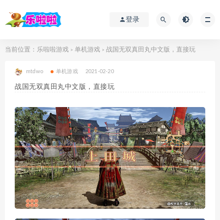
登录
当前位置：
乐啦啦游戏
单机游戏
战国无双真田丸中文版，直接玩
>
>
mtdwo
单机游戏
2021-02-20
战国无双真田丸中文版，直接玩