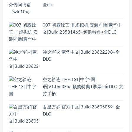
全dlc
007 初露锋芒 非虚拟机 安装即撸|豪华中
文|Build.23531465+预购特典+全DLC
神之军火|豪华中文|Build.23622298+全
DLC
空之轨迹 THE 1ST|中字-国
语|V1.06.3Fix+预购特典+季票+全DLC-支
持手柄
吾皇万岁|官方中文|Build.23605059+全
DLC