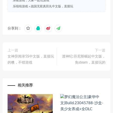
乐猪游戏，大家一起玩游戏
乐啦啦游戏
»
战国无双真田丸中文版，直接玩
分享到：
上一篇
下一篇
女神异闻录5S中文版，直接玩
渡神纪:芬尼斯崛起中文版，
的噢，不错游戏
免steam，直接玩的
相关推荐