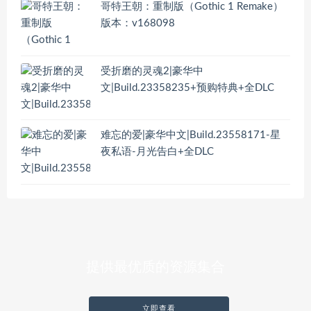
哥特王朝：重制版（Gothic 1 Remake）
版本：v168098
受折磨的灵魂2|豪华中
文|Build.23358235+预购特典+全DLC
难忘的爱|豪华中文|Build.23558171-星
夜私语-月光告白+全DLC
提供最优质的资源集合
立即查看