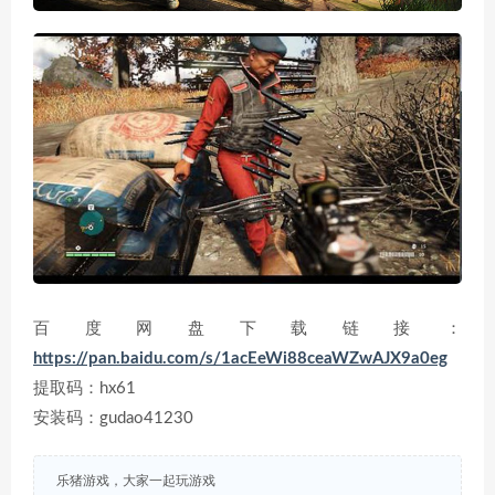
百度网盘下载链接：
https://pan.baidu.com/s/1acEeWi88ceaWZwAJX9a0eg
提取码：hx61
安装码：gudao41230
乐猪游戏，大家一起玩游戏