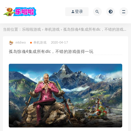
登录
当前位置：
乐啦啦游戏
单机游戏
孤岛惊魂4集成所有dlc，不错的游戏值得一玩
>
>
mtdwo
单机游戏
2020-04-17
孤岛惊魂4集成所有dlc，不错的游戏值得一玩