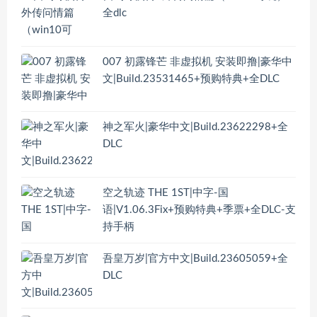
全dlc
007 初露锋芒 非虚拟机 安装即撸|豪华中
文|Build.23531465+预购特典+全DLC
神之军火|豪华中文|Build.23622298+全
DLC
空之轨迹 THE 1ST|中字-国
语|V1.06.3Fix+预购特典+季票+全DLC-支
持手柄
吾皇万岁|官方中文|Build.23605059+全
DLC