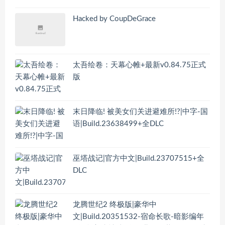
Hacked by CoupDeGrace
太吾绘卷：天幕心帷+最新v0.84.75正式
版
末日降临! 被美女们关进避难所!?|中字-国
语|Build.23638499+全DLC
巫塔战记|官方中文|Build.23707515+全
DLC
龙腾世纪2 终极版|豪华中
文|Build.20351532-宿命长歌-暗影编年