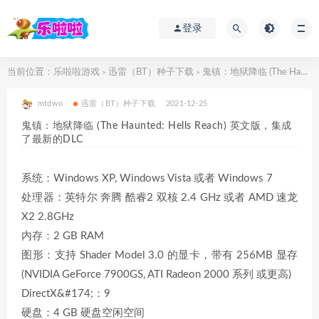
登录
当前位置：
乐啦啦游戏
迅雷（BT）种子下载
鬼镇：地狱降临 (The Haunted: Hells Reach) 英文版，集成了最新的DLC
>
>
mtdwo
迅雷（BT）种子下载
2021-12-25
鬼镇：地狱降临 (The Haunted: Hells Reach) 英文版，集成
了最新的DLC
系统：Windows XP, Windows Vista 或者 Windows 7
处理器：英特尔 奔腾 酷睿2 双核 2.4 GHz 或者 AMD 速龙
X2 2.8GHz
内存：2 GB RAM
图形：支持 Shader Model 3.0 的显卡，带有 256MB 显存
(NVIDIA GeForce 7900GS, ATI Radeon 2000 系列 或更高)
DirectX&#174;：9
硬盘：4 GB 硬盘空闲空间