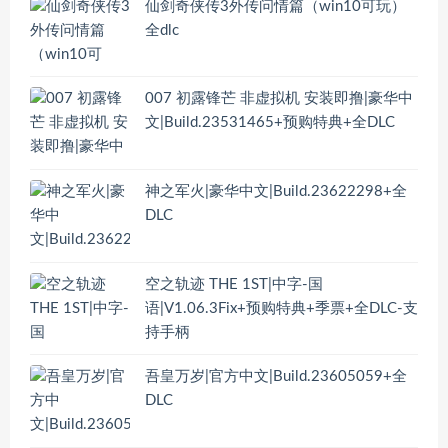
仙剑奇侠传3外传问情篇（win10可玩）
全dlc
007 初露锋芒 非虚拟机 安装即撸|豪华中
文|Build.23531465+预购特典+全DLC
神之军火|豪华中文|Build.23622298+全
DLC
空之轨迹 THE 1ST|中字-国
语|V1.06.3Fix+预购特典+季票+全DLC-支
持手柄
吾皇万岁|官方中文|Build.23605059+全
DLC