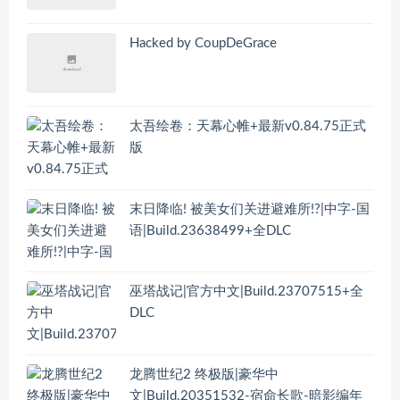
Hacked by CoupDeGrace
太吾绘卷：天幕心帷+最新v0.84.75正式
版
末日降临! 被美女们关进避难所!?|中字-国
语|Build.23638499+全DLC
巫塔战记|官方中文|Build.23707515+全
DLC
龙腾世纪2 终极版|豪华中
文|Build.20351532-宿命长歌-暗影编年