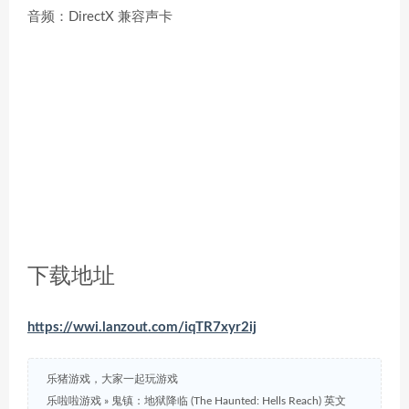
音频：DirectX 兼容声卡
下载地址
https://wwi.lanzout.com/iqTR7xyr2ij
乐猪游戏，大家一起玩游戏
乐啦啦游戏
»
鬼镇：地狱降临 (The Haunted: Hells Reach) 英文