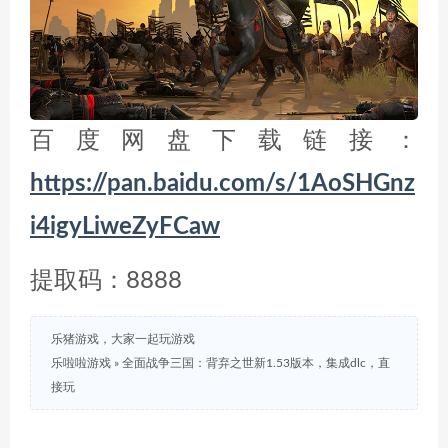
百度网盘下载链接：
https://pan.baidu.com/s/1AoSHGnz
i4igyLiweZyFCaw
提取码：8888
乐猪游戏，大家一起玩游戏
乐啦啦游戏
»
全面战争三国：背弃之世新1.53版本，集成dlc，直
接玩