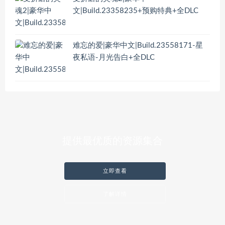
文|Build.23358235+预购特典+全DLC
难忘的爱|豪华中文|Build.23558171-星
夜私语-月光告白+全DLC
提供最优质的资源集合
立即查看
了解详情