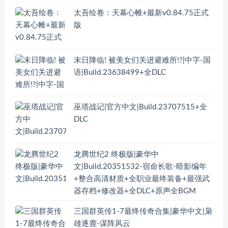
太吾绘卷：天幕心帷+最新v0.84.75正式
版
末日降临! 被美女们关进避难所!?|中字-国
语|Build.23638499+全DLC
巫塔战记|官方中文|Build.23707515+全
DLC
龙腾世纪2 终极版|豪华中
文|Build.20351532-宿命长歌-暗影编年
+整合高清材质+全职业最终装备+最强武
器存档+修改器+全DLC+原声全BGM
三国群英传1-7最终传奇合集|豪华中文|枭
雄逐鹿-谋阵风云