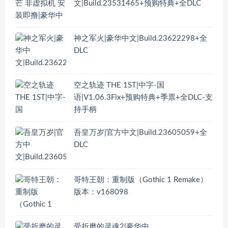
文|Build.23531465+预购特典+全DLC
神之军火|豪华中文|Build.23622298+全
DLC
空之轨迹 THE 1ST|中字-国
语|V1.06.3Fix+预购特典+季票+全DLC-支
持手柄
吾皇万岁|官方中文|Build.23605059+全
DLC
哥特王朝：重制版（Gothic 1 Remake）
版本：v168098
受折磨的灵魂2|豪华中