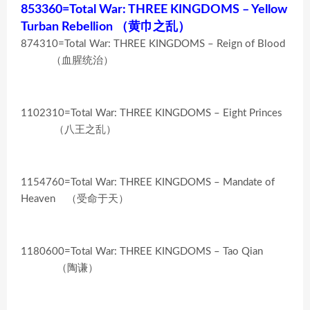
853360=Total War: THREE KINGDOMS – Yellow
Turban Rebellion （黄巾之乱）
874310=Total War: THREE KINGDOMS – Reign of Blood
（血腥统治）
1102310=Total War: THREE KINGDOMS – Eight Princes
（八王之乱）
1154760=Total War: THREE KINGDOMS – Mandate of
Heaven （受命于天）
1180600=Total War: THREE KINGDOMS – Tao Qian
（陶谦）